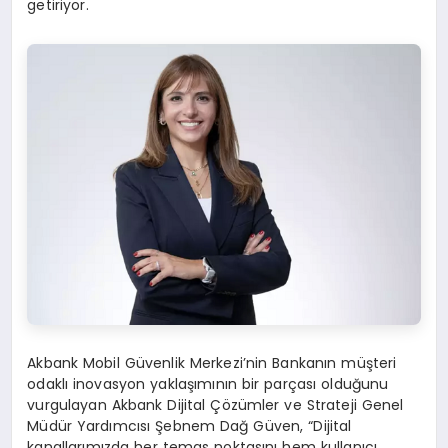
getiriyor.
Akbank Mobil Güvenlik Merkezi’nin Bankanın müşteri
odaklı inovasyon yaklaşımının bir parçası olduğunu
vurgulayan Akbank Dijital Çözümler ve Strateji Genel
Müdür Yardımcısı Şebnem Dağ Güven, “Dijital
kanallarımızda her temas noktasını hem kullanıcı