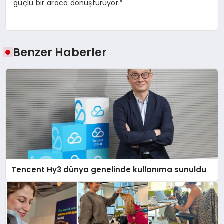
güçlü bir araca dönüştürüyor.”
Benzer Haberler
Tencent Hy3 dünya genelinde kullanıma sunuldu