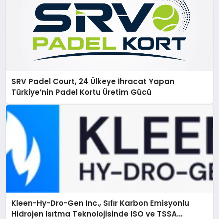
SRV Padel Court, 24 Ülkeye İhracat Yapan
Türkiye’nin Padel Kortu Üretim Gücü
Kleen-Hy-Dro-Gen Inc., Sıfır Karbon Emisyonlu
Hidrojen Isıtma Teknolojisinde ISO ve TSSA