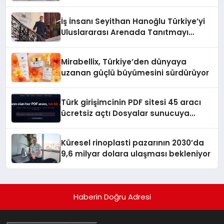
Adresi
İş İnsanı Seyithan Hanoğlu Türkiye’yi
Uluslararası Arenada Tanıtmayı
Hedefliyor
Mirabellix, Türkiye’den dünyaya
uzanan güçlü büyümesini sürdürüyor
Türk girişimcinin PDF sitesi 45 aracı
ücretsiz açtı Dosyalar sunucuya
gitmiyor
Küresel rinoplasti pazarının 2030’da
9,6 milyar dolara ulaşması bekleniyor
Haberin Doğru Adresi