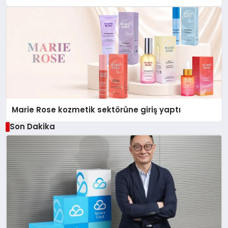
Düzenleyici Onaylarını Aldı
Marie Rose kozmetik sektörüne giriş yaptı
Son Dakika