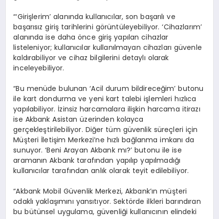
“‘Girişlerim’ alanında kullanıcılar, son başarılı ve
başarısız giriş tarihlerini görüntüleyebiliyor. ‘Cihazlarım’
alanında ise daha önce giriş yapılan cihazlar
listeleniyor; kullanıcılar kullanılmayan cihazları güvenle
kaldırabiliyor ve cihaz bilgilerini detaylı olarak
inceleyebiliyor.
“Bu menüde bulunan ‘Acil durum bildireceğim’ butonu
ile kart dondurma ve yeni kart talebi işlemleri hızlıca
yapılabiliyor. İzinsiz harcamalara ilişkin harcama itirazı
ise Akbank Asistan üzerinden kolayca
gerçekleştirilebiliyor. Diğer tüm güvenlik süreçleri için
Müşteri İletişim Merkezi’ne hızlı bağlanma imkanı da
sunuyor. ‘Beni Arayan Akbank mı?’ butonu ile ise
aramanın Akbank tarafından yapılıp yapılmadığı
kullanıcılar tarafından anlık olarak teyit edilebiliyor.
“Akbank Mobil Güvenlik Merkezi, Akbank’ın müşteri
odaklı yaklaşımını yansıtıyor. Sektörde ilkleri barındıran
bu bütünsel uygulama, güvenliği kullanıcının elindeki