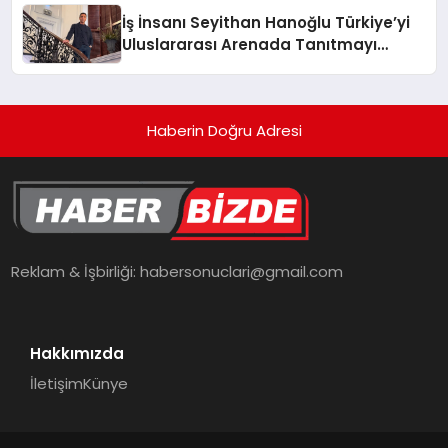
İş İnsanı Seyithan Hanoğlu Türkiye’yi
Uluslararası Arenada Tanıtmayı
Hedefliyor
Haberin Doğru Adresi
Reklam & İşbirliği:
habersonuclari@gmail.com
Hakkımızda
İletişim
Künye