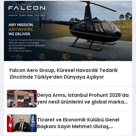
Falcon Aero Group, Küresel Havacılık Tedarik
Zincirinde Türkiye’den Dünyaya Açılıyor
Derya Arms, İstanbul Prohunt 2026’da
yeni nesil ürünlerini ve global marka
vizyonunu sergiledi
Ticaret ve Ekonomik Kulübü Genel
Başkanı Sayın Mehmet Ulutaş,
ekonomiye dair yaptığı açıklamada