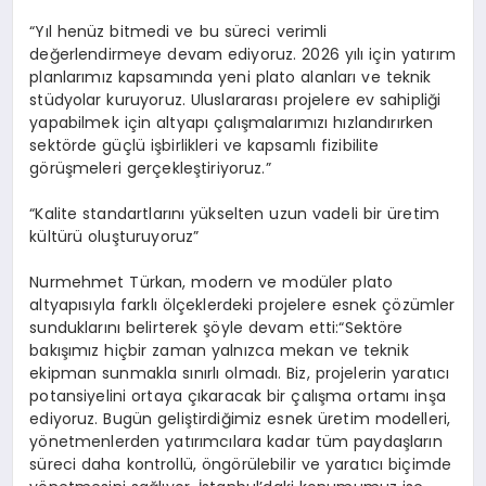
“Yıl henüz bitmedi ve bu süreci verimli
değerlendirmeye devam ediyoruz. 2026 yılı için yatırım
planlarımız kapsamında yeni plato alanları ve teknik
stüdyolar kuruyoruz. Uluslararası projelere ev sahipliği
yapabilmek için altyapı çalışmalarımızı hızlandırırken
sektörde güçlü işbirlikleri ve kapsamlı fizibilite
görüşmeleri gerçekleştiriyoruz.”
“Kalite standartlarını yükselten uzun vadeli bir üretim
kültürü oluşturuyoruz”
Nurmehmet Türkan, modern ve modüler plato
altyapısıyla farklı ölçeklerdeki projelere esnek çözümler
sunduklarını belirterek şöyle devam etti:“Sektöre
bakışımız hiçbir zaman yalnızca mekan ve teknik
ekipman sunmakla sınırlı olmadı. Biz, projelerin yaratıcı
potansiyelini ortaya çıkaracak bir çalışma ortamı inşa
ediyoruz. Bugün geliştirdiğimiz esnek üretim modelleri,
yönetmenlerden yatırımcılara kadar tüm paydaşların
süreci daha kontrollü, öngörülebilir ve yaratıcı biçimde