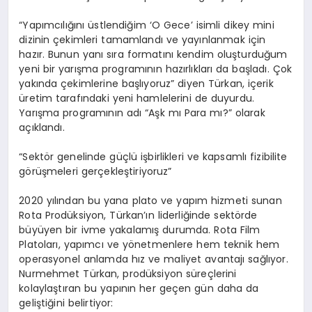
“Yapımcılığını üstlendiğim ‘O Gece’ isimli dikey mini
dizinin çekimleri tamamlandı ve yayınlanmak için
hazır. Bunun yanı sıra formatını kendim oluşturduğum
yeni bir yarışma programının hazırlıkları da başladı. Çok
yakında çekimlerine başlıyoruz” diyen Türkan, içerik
üretim tarafındaki yeni hamlelerini de duyurdu.
Yarışma programının adı “Aşk mı Para mı?” olarak
açıklandı.
“Sektör genelinde güçlü işbirlikleri ve kapsamlı fizibilite
görüşmeleri gerçekleştiriyoruz”
2020 yılından bu yana plato ve yapım hizmeti sunan
Rota Prodüksiyon, Türkan’ın liderliğinde sektörde
büyüyen bir ivme yakalamış durumda. Rota Film
Platoları, yapımcı ve yönetmenlere hem teknik hem
operasyonel anlamda hız ve maliyet avantajı sağlıyor.
Nurmehmet Türkan, prodüksiyon süreçlerini
kolaylaştıran bu yapının her geçen gün daha da
geliştiğini belirtiyor: