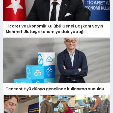
Ticaret ve Ekonomik Kulübü Genel Başkanı Sayın
Mehmet Ulutaş, ekonomiye dair yaptığı
açıklamada şunları kaydetti:
Tencent Hy3 dünya genelinde kullanıma sunuldu