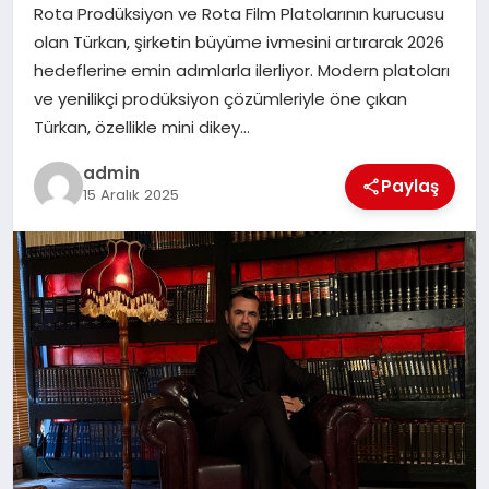
Rota Prodüksiyon ve Rota Film Platolarının kurucusu
TEKNOLOJI
olan Türkan, şirketin büyüme ivmesini artırarak 2026
hedeflerine emin adımlarla ilerliyor. Modern platoları
ve yenilikçi prodüksiyon çözümleriyle öne çıkan
Türkan, özellikle mini dikey…
admin
Paylaş
15 Aralık 2025