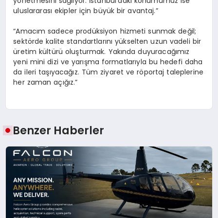
yönetmesini sağlıyor. İstanbul’daki konumumuz ise
uluslararası ekipler için büyük bir avantaj.”
“Amacım sadece prodüksiyon hizmeti sunmak değil;
sektörde kalite standartlarını yükselten uzun vadeli bir
üretim kültürü oluşturmak. Yakında duyuracağımız
yeni mini dizi ve yarışma formatlarıyla bu hedefi daha
da ileri taşıyacağız. Tüm ziyaret ve röportaj taleplerine
her zaman açığız.”
Benzer Haberler