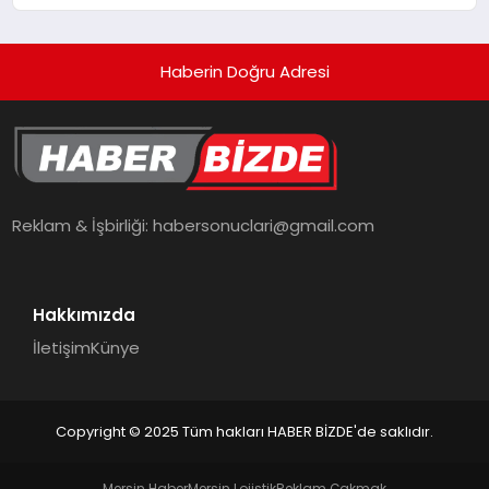
Haberin Doğru Adresi
Reklam & İşbirliği:
habersonuclari@gmail.com
Hakkımızda
İletişim
Künye
Copyright © 2025 Tüm hakları HABER BİZDE'de saklıdır.
Mersin Haber
Mersin Lojistik
Reklam Çakmak