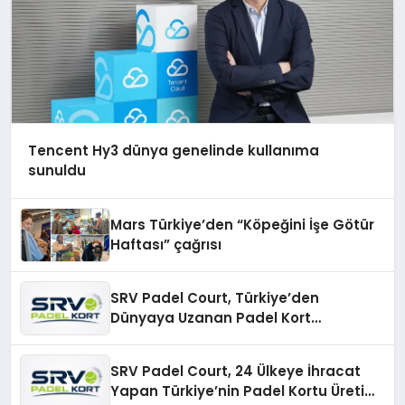
Tencent Hy3 dünya genelinde kullanıma
sunuldu
Mars Türkiye’den “Köpeğini İşe Götür
Haftası” çağrısı
SRV Padel Court, Türkiye’den
Dünyaya Uzanan Padel Kort
Üretiminde Güvenin Adresi
SRV Padel Court, 24 Ülkeye İhracat
Yapan Türkiye’nin Padel Kortu Üretim