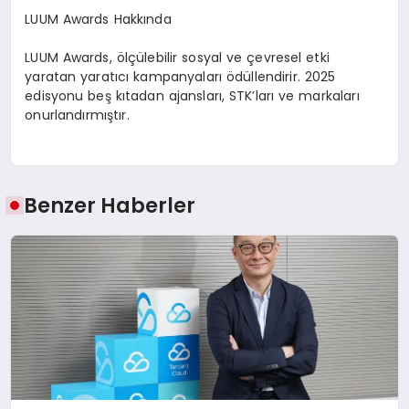
LUUM Awards Hakkında
LUUM Awards
,
ö
lçülebilir sosyal ve çevresel etki
yaratan yaratıcı kampanyaları ödüllendirir. 2025
edisyonu beş kıtadan ajansları
, STK
’
ları ve markaları
onurlandırmıştır.
Benzer Haberler