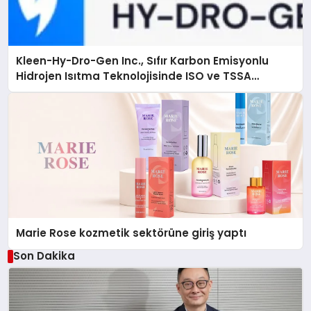
Kleen-Hy-Dro-Gen Inc., Sıfır Karbon Emisyonlu
Hidrojen Isıtma Teknolojisinde ISO ve TSSA
Düzenleyici Onaylarını Aldı
Marie Rose kozmetik sektörüne giriş yaptı
Son Dakika