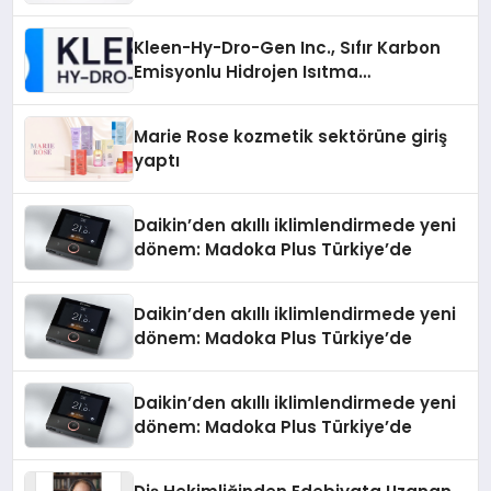
Gücü
Kleen-Hy-Dro-Gen Inc., Sıfır Karbon
Emisyonlu Hidrojen Isıtma
Teknolojisinde ISO ve TSSA
Düzenleyici Onaylarını Aldı
Marie Rose kozmetik sektörüne giriş
yaptı
Daikin’den akıllı iklimlendirmede yeni
dönem: Madoka Plus Türkiye’de
Daikin’den akıllı iklimlendirmede yeni
dönem: Madoka Plus Türkiye’de
Daikin’den akıllı iklimlendirmede yeni
dönem: Madoka Plus Türkiye’de