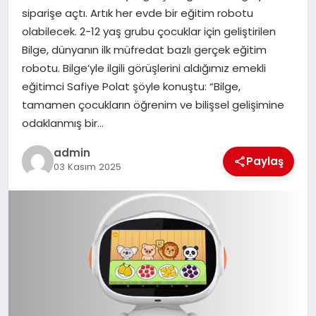
siparişe açtı. Artık her evde bir eğitim robotu
TEKNOLOJI
olabilecek. 2-12 yaş grubu çocuklar için geliştirilen
Bilge, dünyanın ilk müfredat bazlı gerçek eğitim
robotu. Bilge’yle ilgili görüşlerini aldığımız emekli
eğitimci Safiye Polat şöyle konuştu: “Bilge,
tamamen çocukların öğrenim ve bilişsel gelişimine
odaklanmış bir…
admin
Paylaş
03 Kasım 2025