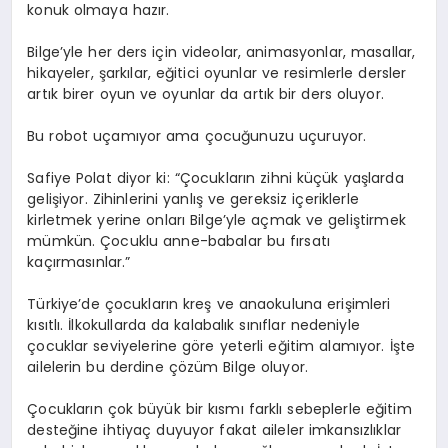
konuk olmaya hazır.
Bilge’yle her ders için videolar, animasyonlar, masallar,
hikayeler, şarkılar, eğitici oyunlar ve resimlerle dersler
artık birer oyun ve oyunlar da artık bir ders oluyor.
Bu robot uçamıyor ama çocuğunuzu uçuruyor.
Safiye Polat diyor ki: “Çocukların zihni küçük yaşlarda
gelişiyor. Zihinlerini yanlış ve gereksiz içeriklerle
kirletmek yerine onları Bilge’yle açmak ve geliştirmek
mümkün. Çocuklu anne-babalar bu fırsatı
kaçırmasınlar.”
Türkiye’de çocukların kreş ve anaokuluna erişimleri
kısıtlı. İlkokullarda da kalabalık sınıflar nedeniyle
çocuklar seviyelerine göre yeterli eğitim alamıyor. İşte
ailelerin bu derdine çözüm Bilge oluyor.
Çocukların çok büyük bir kısmı farklı sebeplerle eğitim
desteğine ihtiyaç duyuyor fakat aileler imkansızlıklar