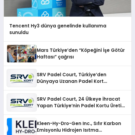
Tencent Hy3 dünya genelinde kullanıma
sunuldu
Mars Türkiye’den “Köpeğini İşe Götür
Haftası” çağrısı
SRV Padel Court, Türkiye’den
Dünyaya Uzanan Padel Kort
Üretiminde Güvenin Adresi
SRV Padel Court, 24 Ülkeye İhracat
Yapan Türkiye’nin Padel Kortu Üretim
Gücü
Kleen-Hy-Dro-Gen Inc., Sıfır Karbon
Emisyonlu Hidrojen Isıtma