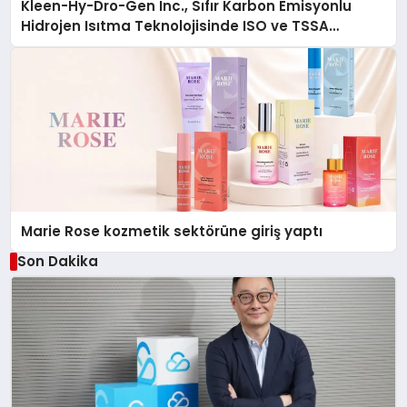
Kleen-Hy-Dro-Gen Inc., Sıfır Karbon Emisyonlu
Hidrojen Isıtma Teknolojisinde ISO ve TSSA
Düzenleyici Onaylarını Aldı
Marie Rose kozmetik sektörüne giriş yaptı
Son Dakika