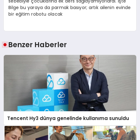
sebebiyle çocuklarına ek ders sağlayamıyorlardı. İşte
Bilge bu yaraya da parmak basıyor; artık ailenin evinde
bir eğitim robotu olacak
Benzer Haberler
Tencent Hy3 dünya genelinde kullanıma sunuldu