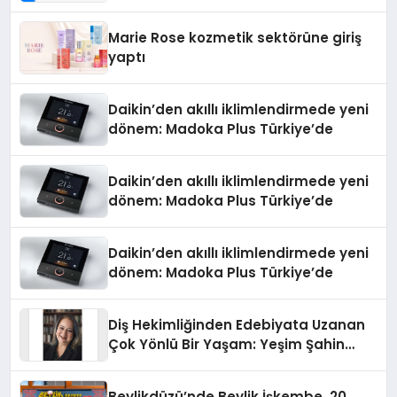
Teknolojisinde ISO ve TSSA
Düzenleyici Onaylarını Aldı
Marie Rose kozmetik sektörüne giriş
yaptı
Daikin’den akıllı iklimlendirmede yeni
dönem: Madoka Plus Türkiye’de
Daikin’den akıllı iklimlendirmede yeni
dönem: Madoka Plus Türkiye’de
Daikin’den akıllı iklimlendirmede yeni
dönem: Madoka Plus Türkiye’de
Diş Hekimliğinden Edebiyata Uzanan
Çok Yönlü Bir Yaşam: Yeşim Şahin
Yaman
Beylikdüzü’nde Beylik İşkembe, 20