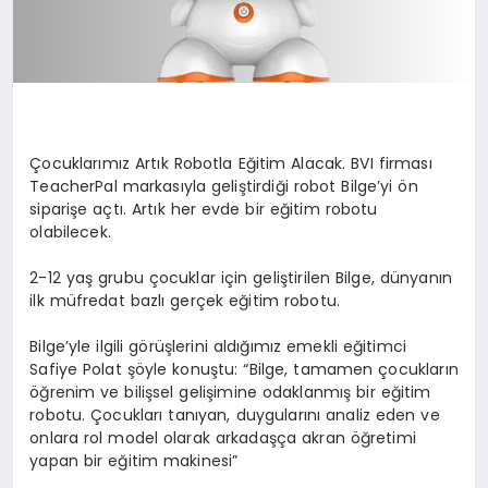
Çocuklarımız Artık Robotla Eğitim Alacak. BVI firması
TeacherPal markasıyla geliştirdiği robot Bilge’yi ön
siparişe açtı. Artık her evde bir eğitim robotu
olabilecek.
2-12 yaş grubu çocuklar için geliştirilen Bilge, dünyanın
ilk müfredat bazlı gerçek eğitim robotu.
Bilge’yle ilgili görüşlerini aldığımız emekli eğitimci
Safiye Polat şöyle konuştu: “Bilge, tamamen çocukların
öğrenim ve bilişsel gelişimine odaklanmış bir eğitim
robotu. Çocukları tanıyan, duygularını analiz eden ve
onlara rol model olarak arkadaşça akran öğretimi
yapan bir eğitim makinesi”