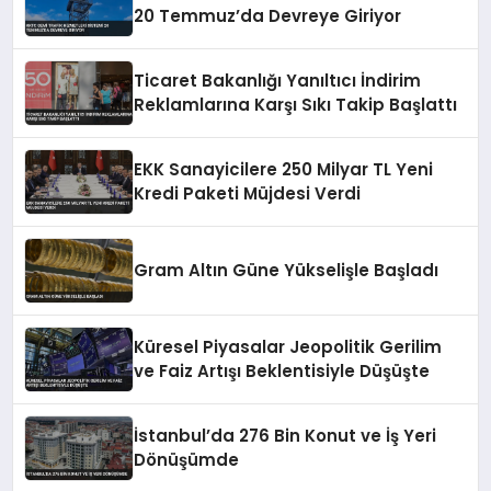
20 Temmuz’da Devreye Giriyor
Ticaret Bakanlığı Yanıltıcı İndirim
Reklamlarına Karşı Sıkı Takip Başlattı
EKK Sanayicilere 250 Milyar TL Yeni
Kredi Paketi Müjdesi Verdi
Gram Altın Güne Yükselişle Başladı
Küresel Piyasalar Jeopolitik Gerilim
ve Faiz Artışı Beklentisiyle Düşüşte
İstanbul’da 276 Bin Konut ve İş Yeri
Dönüşümde