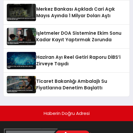
Merkez Bankası Açıkladı Cari Açık
Mayıs Ayında 1 Milyar Doları Aştı
İşletmeler DOA Sistemine Ekim Sonu
Kadar Kayıt Yaptırmak Zorunda
Haziran Ayı Reel Getiri Raporu DİBS’i
Zirveye Taşıdı
Ticaret Bakanlığı Ambalajlı Su
Fiyatlarına Denetim Başlattı
Haberin Doğru Adresi