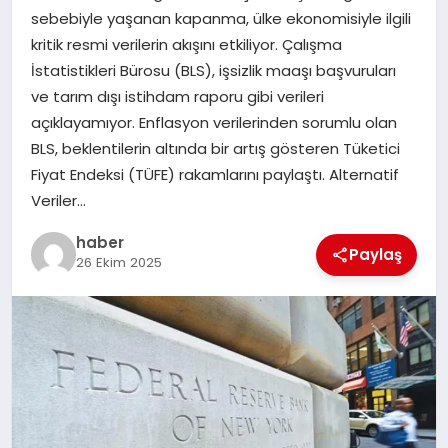
sebebiyle yaşanan kapanma, ülke ekonomisiyle ilgili
TEKNOLOJI
kritik resmi verilerin akışını etkiliyor. Çalışma
İstatistikleri Bürosu (BLS), işsizlik maaşı başvuruları
ve tarım dışı istihdam raporu gibi verileri
açıklayamıyor. Enflasyon verilerinden sorumlu olan
BLS, beklentilerin altında bir artış gösteren Tüketici
Fiyat Endeksi (TÜFE) rakamlarını paylaştı. Alternatif
Veriler…
haber
Paylaş
26 Ekim 2025