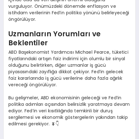
vurguluyor. Önümüzdeki dönemde enflasyon ve
istihdam verilerinin Fed’in politika yönünü belirleyeceği
öngörülüyor.
Uzmanların Yorumları ve
Beklentiler
ABD Başekonomist Yardımcısı Michael Pearce, tüketici
fiyatlarındaki artışın faiz indirimi için olumlu bir sinyal
olduğunu belirtirken, diğer uzmanlar iş gücü
piyasasındaki zayıflığa dikkat çekiyor. Fed’in gelecek
faiz kararlarında iş gücü verilerine daha fazla ağırlık
vereceği öngörülüyor.
Bu gelişmeler, ABD ekonomisinin geleceği ve Fed’in
politika adımları açısından belirsizlik yaratmaya devam
ediyor. Fed’in veri kısıtlılığında temkinli bir duruş
sergilemesi ve ekonomik göstergelerin yakından takip
edilmesi gerekiyor. ⏬👇