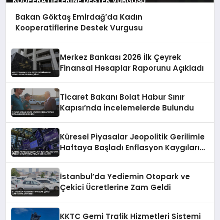
Bakan Göktaş Emirdağ’da Kadın
Kooperatiflerine Destek Vurgusu
Merkez Bankası 2026 İlk Çeyrek
Finansal Hesaplar Raporunu Açıkladı
Ticaret Bakanı Bolat Habur Sınır
Kapısı’nda İncelemelerde Bulundu
Küresel Piyasalar Jeopolitik Gerilimle
Haftaya Başladı Enflasyon Kaygıları
Yükseliyor
İstanbul’da Yediemin Otopark ve
Çekici Ücretlerine Zam Geldi
KKTC Gemi Trafik Hizmetleri Sistemi