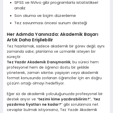
SPSS ve NVivo gibi programlarla istatistiksel
analiz
Son okuma ve biçim düzenleme
Tez savunması öncesi sunum desteği
Her Adımda Yanınızda: Akademik Başarı
Artık Daha Erişilebilir
Tez hazırlamak, sadece akademik bir görev değil; aynı
zamanda sabır, planlama ve uzmanlık isteyen bir
süreçtir.
Tez Yazdır Akademik Danışmanlık
, bu süreci hem
profesyonel hem de öğrenci dostu bir şekilde
yöneterek, zaman sıkıntısı yaşayan veya akademik
format konusunda zorlanan öğrenciler için en doğru
çözüm ortağı olmayı hedefliyor.
Eğer siz de akademik yolculuğunuzda profesyonel bir
destek arıyor ve “
tezimi kime yazdırabilirim?
”, “
tez
yazdırma fiyatları ne kadar?
” gibi sorularınıza net
cevaplar bulmak istiyorsanız, Tez Yazdır Akademik