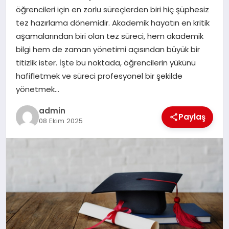
öğrencileri için en zorlu süreçlerden biri hiç şüphesiz
TEKNOLOJI
tez hazırlama dönemidir. Akademik hayatın en kritik
aşamalarından biri olan tez süreci, hem akademik
bilgi hem de zaman yönetimi açısından büyük bir
titizlik ister. İşte bu noktada, öğrencilerin yükünü
hafifletmek ve süreci profesyonel bir şekilde
yönetmek…
admin
Paylaş
08 Ekim 2025