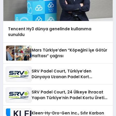
Tencent Hy3 dünya genelinde kullanıma
sunuldu
Mars Türkiye’den “Köpeğini İşe Götür
Haftası” çağrısı
SRV Padel Court, Türkiye’den
Dünyaya Uzanan Padel Kort
Üretiminde Güvenin Adresi
SRV Padel Court, 24 Ülkeye İhracat
Yapan Türkiye’nin Padel Kortu Üretim
Gücü
Kleen-Hy-Dro-Gen Inc., Sıfır Karbon