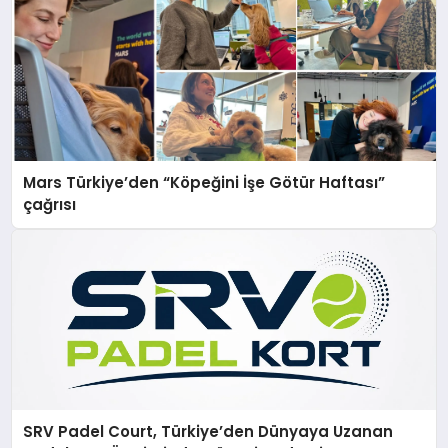
Mars Türkiye’den “Köpeğini İşe Götür Haftası”
çağrısı
SRV Padel Court, Türkiye’den Dünyaya Uzanan