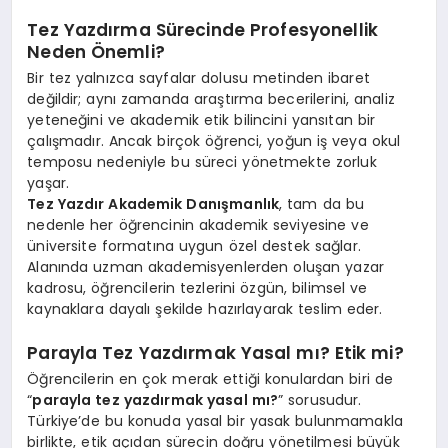
Tez Yazdırma Sürecinde Profesyonellik
Neden Önemli?
Bir tez yalnızca sayfalar dolusu metinden ibaret
değildir; aynı zamanda araştırma becerilerini, analiz
yeteneğini ve akademik etik bilincini yansıtan bir
çalışmadır. Ancak birçok öğrenci, yoğun iş veya okul
temposu nedeniyle bu süreci yönetmekte zorluk
yaşar.
Tez Yazdır Akademik Danışmanlık
, tam da bu
nedenle her öğrencinin akademik seviyesine ve
üniversite formatına uygun özel destek sağlar.
Alanında uzman akademisyenlerden oluşan yazar
kadrosu, öğrencilerin tezlerini özgün, bilimsel ve
kaynaklara dayalı şekilde hazırlayarak teslim eder.
Parayla Tez Yazdırmak Yasal mı? Etik mi?
Öğrencilerin en çok merak ettiği konulardan biri de
“
parayla tez yazdırmak yasal mı?
” sorusudur.
Türkiye’de bu konuda yasal bir yasak bulunmamakla
birlikte, etik açıdan sürecin doğru yönetilmesi büyük