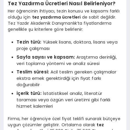
Tez Yazdırma Ücretleri Nasıl Belirleniyor?
Her öğrencinin ihtiyacı, tezin konusu ve kapsamı farklı
olduğu için
tez yazdırma ücretleri
de sabit değildir.
Tez Yazdır Akademik Danışmanlık’ta fiyatlandırma
genellikle şu kriterlere göre belirlenir:
Tezin türü:
Yüksek lisans, doktora, lisans veya
proje çalışması
Sayfa sayısı ve kapsam:
Araştırma derinliği,
veri toplama yöntemi ve analiz süresi
Teslim süresi:
Acil teslim gereken çalışmalar
ekstra emek gerektirdiği için fiyat farkı
doğurabilir
İçerik türü:
İstatistiksel analiz, literatür
taraması veya özgün veri üretimi gibi farklı
hizmet kalemleri
Firma, her öğrenciye özel fiyat teklifi sunarak bütçeye
uygun çözümler geliştirir. Ortalama olarak
tez