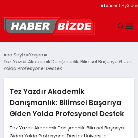
Tencent Hy3 dünya gen
GÜNCEL
Ana Sayfa
Yaşam
Tez Yazdır Akademik Danışmanlık: Bilimsel Başarıya Giden
YAŞAM
Yolda Profesyonel Destek
EKONOMI
Tez Yazdır Akademik
EĞITIM
Danışmanlık: Bilimsel Başarıya
Giden Yolda Profesyonel Destek
MAGAZIN
Tez Yazdır Akademik Danışmanlık: Bilimsel Başarıya
SPOR
Giden Yolda Profesyonel Destek Üniversite