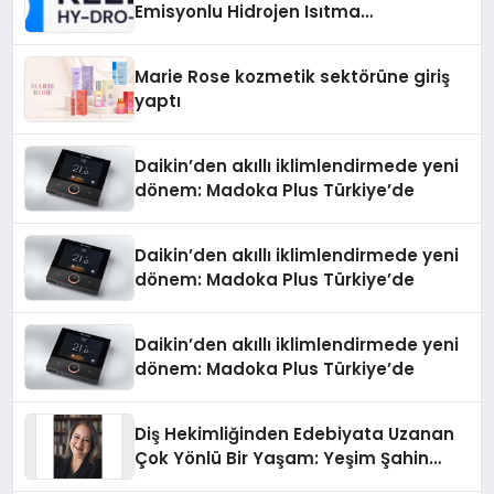
Emisyonlu Hidrojen Isıtma
Teknolojisinde ISO ve TSSA
Düzenleyici Onaylarını Aldı
Marie Rose kozmetik sektörüne giriş
yaptı
Daikin’den akıllı iklimlendirmede yeni
dönem: Madoka Plus Türkiye’de
Daikin’den akıllı iklimlendirmede yeni
dönem: Madoka Plus Türkiye’de
Daikin’den akıllı iklimlendirmede yeni
dönem: Madoka Plus Türkiye’de
Diş Hekimliğinden Edebiyata Uzanan
Çok Yönlü Bir Yaşam: Yeşim Şahin
Yaman