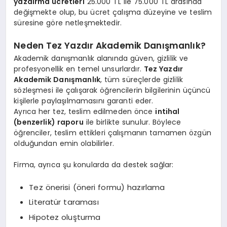
yazdırma ücretleri
25.000 TL ile 75.000 TL arasında
değişmekte olup, bu ücret çalışma düzeyine ve teslim
süresine göre netleşmektedir.
Neden Tez Yazdır Akademik Danışmanlık?
Akademik danışmanlık alanında güven, gizlilik ve
profesyonellik en temel unsurlardır.
Tez Yazdır
Akademik Danışmanlık
, tüm süreçlerde gizlilik
sözleşmesi ile çalışarak öğrencilerin bilgilerinin üçüncü
kişilerle paylaşılmamasını garanti eder.
Ayrıca her tez, teslim edilmeden önce
intihal
(benzerlik) raporu
ile birlikte sunulur. Böylece
öğrenciler, teslim ettikleri çalışmanın tamamen özgün
olduğundan emin olabilirler.
Firma, ayrıca şu konularda da destek sağlar:
Tez önerisi (öneri formu) hazırlama
Literatür taraması
Hipotez oluşturma