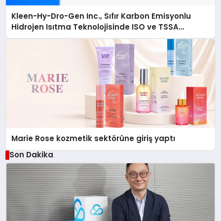
Kleen-Hy-Dro-Gen Inc., Sıfır Karbon Emisyonlu
Hidrojen Isıtma Teknolojisinde ISO ve TSSA
Düzenleyici Onaylarını Aldı
Marie Rose kozmetik sektörüne giriş yaptı
Son Dakika