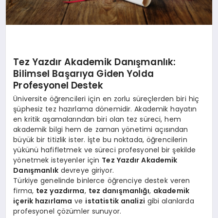
Tez Yazdır Akademik Danışmanlık:
Bilimsel Başarıya Giden Yolda
Profesyonel Destek
Üniversite öğrencileri için en zorlu süreçlerden biri hiç
şüphesiz tez hazırlama dönemidir. Akademik hayatın
en kritik aşamalarından biri olan tez süreci, hem
akademik bilgi hem de zaman yönetimi açısından
büyük bir titizlik ister. İşte bu noktada, öğrencilerin
yükünü hafifletmek ve süreci profesyonel bir şekilde
yönetmek isteyenler için
Tez Yazdır Akademik
Danışmanlık
devreye giriyor.
Türkiye genelinde binlerce öğrenciye destek veren
firma,
tez yazdırma
,
tez danışmanlığı
,
akademik
içerik hazırlama
ve
istatistik analizi
gibi alanlarda
profesyonel çözümler sunuyor.