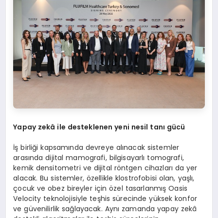
Yapay zekâ ile desteklenen yeni nesil tanı gücü
İş birliği kapsamında devreye alınacak sistemler
arasında dijital mamografi, bilgisayarlı tomografi,
kemik densitometri ve dijital röntgen cihazları da yer
alacak. Bu sistemler, özellikle klostrofobisi olan, yaşlı,
çocuk ve obez bireyler için özel tasarlanmış Oasis
Velocity teknolojisiyle teşhis sürecinde yüksek konfor
ve güvenilirlik sağlayacak. Aynı zamanda yapay zekâ