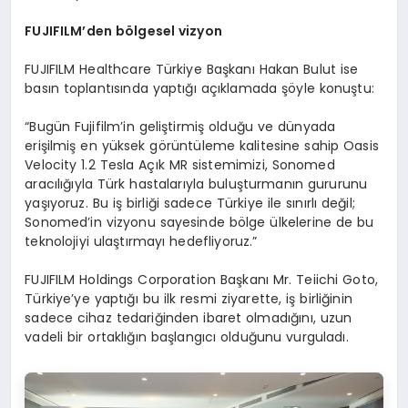
FUJIFILM
’
den b
ö
lgesel vizyon
FUJIFILM Healthcare Türkiye Başkanı Hakan Bulut ise
basın toplantısında yaptığı açıklamada şöyle konuştu:
“Bugün Fujifilm’in geliştirmiş olduğu ve dünyada
erişilmiş en yüksek görüntüleme kalitesine sahip Oasis
Velocity 1.2 Tesla Açık MR sistemimizi, Sonomed
aracılığıyla Türk hastalarıyla buluşturmanın gururunu
yaşıyoruz. Bu iş birliği sadece Türkiye ile sınırlı değil;
Sonomed’in vizyonu sayesinde bölge ülkelerine de bu
teknolojiyi ulaştırmayı hedefliyoruz.”
FUJIFILM Holdings Corporation Başkanı Mr. Teiichi Goto,
Türkiye’ye yaptığı bu ilk resmi ziyarette, iş birliğinin
sadece cihaz tedariğinden ibaret olmadığını, uzun
vadeli bir ortaklığın başlangıcı olduğunu vurguladı.