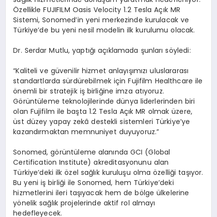
Özellikle FUJIFILM Oasis Velocity 1.2 Tesla Açık MR
Sistemi, Sonomed’in yeni merkezinde kurulacak ve
Türkiye’de bu yeni nesil modelin ilk kurulumu olacak.
Dr. Serdar Mutlu, yaptığı açıklamada şunları söyledi:
“Kaliteli ve güvenilir hizmet anlayışımızı uluslararası
standartlarda sürdürebilmek için Fujifilm Healthcare ile
önemli bir stratejik iş birliğine imza atıyoruz.
Görüntüleme teknolojilerinde dünya liderlerinden biri
olan Fujifilm ile başta 1.2 Tesla Açık MR olmak üzere,
üst düzey yapay zekâ destekli sistemleri Türkiye’ye
kazandırmaktan memnuniyet duyuyoruz.”
Sonomed, görüntüleme alanında GCI (Global
Certification Institute) akreditasyonunu alan
Türkiye’deki ilk özel sağlık kuruluşu olma özelliği taşıyor.
Bu yeni iş birliği ile Sonomed, hem Türkiye’deki
hizmetlerini ileri taşıyacak hem de bölge ülkelerine
yönelik sağlık projelerinde aktif rol almayı
hedefleyecek.