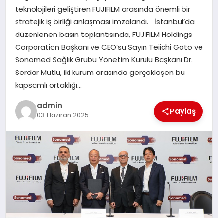
teknolojileri geliştiren FUJIFILM arasında önemli bir
TEKNOLOJI
stratejik iş birliği anlaşması imzalandı. İstanbul’da
düzenlenen basın toplantısında, FUJIFILM Holdings
Corporation Başkanı ve CEO’su Sayın Teiichi Goto ve
Sonomed Sağlık Grubu Yönetim Kurulu Başkanı Dr.
Serdar Mutlu, iki kurum arasında gerçekleşen bu
kapsamlı ortaklığı…
admin
Paylaş
03 Haziran 2025