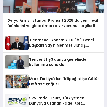
Derya Arms, İstanbul Prohunt 2026’da yeni nesil
ürünlerini ve global marka vizyonunu sergiledi
Ticaret ve Ekonomik Kulübü Genel
Başkanı Sayın Mehmet Ulutaş,
ekonomiye dair yaptığı açıklamada
şunları kaydetti:
Tencent Hy3 dünya genelinde
kullanıma sunuldu
Mars Türkiye’den “Köpeğini İşe Götür
Haftası” çağrısı
SRV Padel Court, Türkiye’den
Dünyaya Uzanan Padel Kort