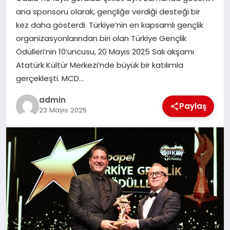
ana sponsoru olarak, gençliğe verdiği desteği bir
TEKNOLOJI
kez daha gösterdi. Türkiye’nin en kapsamlı gençlik
organizasyonlarından biri olan Türkiye Gençlik
Ödülleri’nin 10’uncusu, 20 Mayıs 2025 Salı akşamı
Atatürk Kültür Merkezi’nde büyük bir katılımla
gerçekleşti. MCD…
admin
Paylaş
23 Mayıs 2025