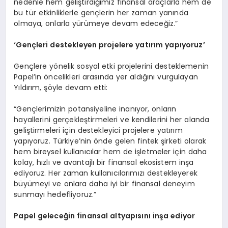
nedenle hem geliştirdiğimiz finansal araçlarla hem de
bu tür etkinliklerle gençlerin her zaman yanında
olmaya, onlarla yürümeye devam edeceğiz.”
‘
Gen
çleri destekleyen projelere yatırım yapıyoruz
’
Gençlere yönelik sosyal etki projelerini desteklemenin
Papel’in öncelikleri arasında yer aldığını vurgulayan
Yıldırım, şöyle devam etti:
“Gençlerimizin potansiyeline inanıyor, onların
hayallerini gerçekleştirmeleri ve kendilerini her alanda
geliştirmeleri için destekleyici projelere yatırım
yapıyoruz. Türkiye’nin önde gelen fintek şirketi olarak
hem bireysel kullanıcılar hem de işletmeler için daha
kolay, hızlı ve avantajlı bir finansal ekosistem inşa
ediyoruz. Her zaman kullanıcılarımızı destekleyerek
büyümeyi ve onlara daha iyi bir finansal deneyim
sunmayı hedefliyoruz.”
Papel geleceğin finansal altyapısını inşa ediyor