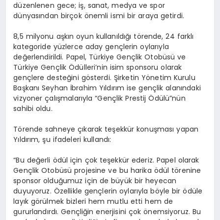
düzenlenen gece; iş, sanat, medya ve spor
dünyasından birçok önemli ismi bir araya getirdi.
8,5 milyonu aşkın oyun kullanıldığı törende, 24 farklı
kategoride yüzlerce aday gençlerin oylarıyla
değerlendirildi. Papel, Türkiye Gençlik Otobüsü ve
Türkiye Gençlik Ödülleri’nin isim sponsoru olarak
gençlere desteğini gösterdi. Şirketin Yönetim Kurulu
Başkanı Seyhan İbrahim Yıldırım ise gençlik alanındaki
vizyoner çalışmalarıyla “Gençlik Prestij Ödülü”nün
sahibi oldu.
Törende sahneye çıkarak teşekkür konuşması yapan
Yıldırım, şu ifadeleri kullandı:
“Bu değerli ödül için çok teşekkür ederiz. Papel olarak
Gençlik Otobüsü projesine ve bu harika ödül törenine
sponsor olduğumuz için de büyük bir heyecan
duyuyoruz. Özellikle gençlerin oylarıyla böyle bir ödüle
layık görülmek bizleri hem mutlu etti hem de
gururlandırdı. Gençliğin enerjisini çok önemsiyoruz. Bu