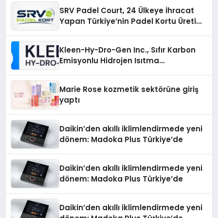
SRV Padel Court, 24 Ülkeye İhracat
Yapan Türkiye’nin Padel Kortu Üretim
Gücü
Kleen-Hy-Dro-Gen Inc., Sıfır Karbon
Emisyonlu Hidrojen Isıtma
Teknolojisinde ISO ve TSSA
Düzenleyici Onaylarını Aldı
Marie Rose kozmetik sektörüne giriş
yaptı
Daikin’den akıllı iklimlendirmede yeni
dönem: Madoka Plus Türkiye’de
Daikin’den akıllı iklimlendirmede yeni
dönem: Madoka Plus Türkiye’de
Daikin’den akıllı iklimlendirmede yeni