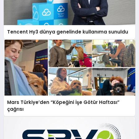
Tencent Hy3 dünya genelinde kullanıma sunuldu
Mars Türkiye’den “Köpeğini İşe Götür Haftası”
çağrısı