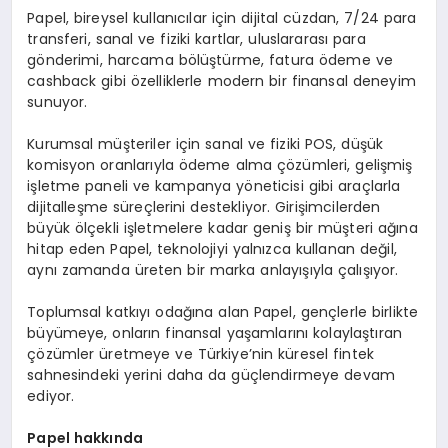
Papel, bireysel kullanıcılar için dijital cüzdan, 7/24 para
transferi, sanal ve fiziki kartlar, uluslararası para
gönderimi, harcama bölüştürme, fatura ödeme ve
cashback gibi özelliklerle modern bir finansal deneyim
sunuyor.
Kurumsal müşteriler için sanal ve fiziki POS, düşük
komisyon oranlarıyla ödeme alma çözümleri, gelişmiş
işletme paneli ve kampanya yöneticisi gibi araçlarla
dijitalleşme süreçlerini destekliyor. Girişimcilerden
büyük ölçekli işletmelere kadar geniş bir müşteri ağına
hitap eden Papel, teknolojiyi yalnızca kullanan değil,
aynı zamanda üreten bir marka anlayışıyla çalışıyor.
Toplumsal katkıyı odağına alan Papel, gençlerle birlikte
büyümeye, onların finansal yaşamlarını kolaylaştıran
çözümler üretmeye ve Türkiye’nin küresel fintek
sahnesindeki yerini daha da güçlendirmeye devam
ediyor.
Papel hakkında