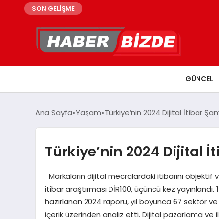
SON GELİŞME
GÜNCEL
Ana Sayfa
Yaşam
Türkiye’nin 2024 Dijital İtibar Şa
Türkiye’nin 2024 Dijital 
Markaların dijital mecralardaki itibarını objektif v
itibar araştırması DİR100, üçüncü kez yayınlandı. 18
hazırlanan 2024 raporu, yıl boyunca 67 sektör ve 
içerik üzerinden analiz etti. Dijital pazarlama ve 