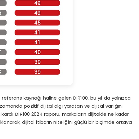
r referans kaynağı haline gelen DİR100, bu yıl da yalnızca
amanda pozitif dijital algı yaratan ve dijital varlığını
çıkardı. DİR100 2024 raporu, markaların dijitalde ne kadar
arak, dijital itibarın niteliğini güçlü bir biçimde ortaya