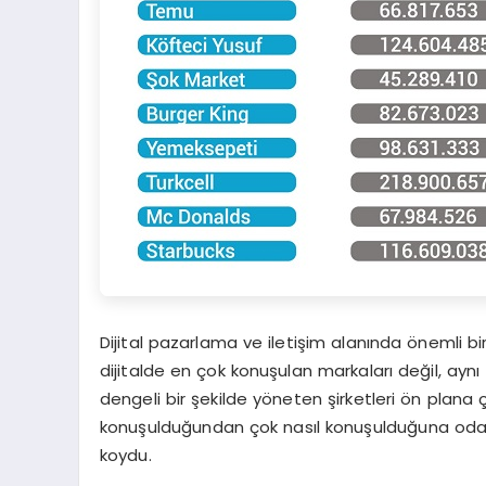
Dijital pazarlama ve iletişim alanında önemli bi
dijitalde en çok konuşulan markaları değil, aynı z
dengeli bir şekilde yöneten şirketleri ön plana 
konuşulduğundan çok nasıl konuşulduğuna odaklan
koydu.