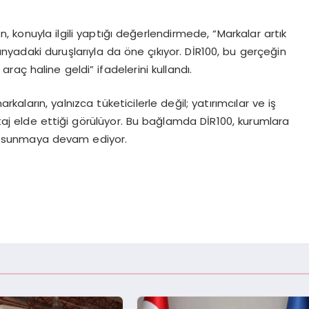
 konuyla ilgili yaptığı değerlendirmede, “Markalar artık
 dünyadaki duruşlarıyla da öne çıkıyor. DİR100, bu gerçeğin
araç haline geldi” ifadelerini kullandı.
arkaların, yalnızca tüketicilerle değil; yatırımcılar ve iş
antaj elde ettiği görülüyor. Bu bağlamda DİR100, kurumlara
ası sunmaya devam ediyor.