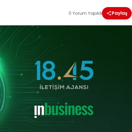
0 Yorum Yapıldı
Paylaş