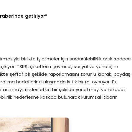
raberinde getiriyor”
siyle birlikte işletmeler için sürdürülebilirlik artık sadece
ne çıkıyor. TSRS, şirketlerin çevresel, sosyal ve yönetişim
ikte şeffaf bir şekilde raporlamasını zorunlu kılarak, paydaş
aratma hedeflerine ulaşmada kritik bir rol oynuyor. Bu
artırmayı, riskleri etkin bir şekilde yönetmeyi ve rekabet
ilirlik hedeflerine katkıda bulunarak kurumsal itibarın