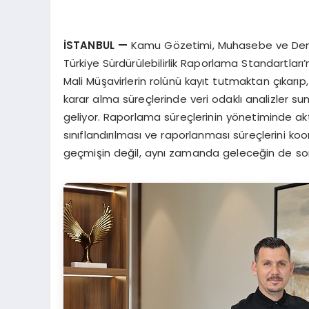
İSTANBUL
—
Kamu Gözetimi, Muhasebe ve Dene
Türkiye Sürdürülebilirlik Raporlama Standartları
Mali Müşavirlerin rolünü kayıt tutmaktan çıkarıp
karar alma süreçlerinde veri odaklı analizler su
geliyor. Raporlama süreçlerinin yönetiminde aktif 
sınıflandırılması ve raporlanması süreçlerini ko
geçmişin değil, aynı zamanda geleceğin de sor