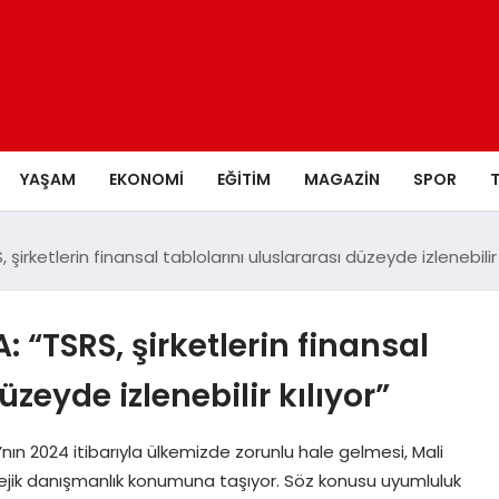
YAŞAM
EKONOMI
EĞITIM
MAGAZIN
SPOR
ketlerin finansal tablolarını uluslararası düzeyde izlenebilir k
TSRS, şirketlerin finansal
üzeyde izlenebilir kılıyor”
nın 2024 itibarıyla ülkemizde zorunlu hale gelmesi, Mali
atejik danışmanlık konumuna taşıyor. Söz konusu uyumluluk