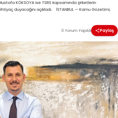
M. Mustafa KÖKSOYA ise TSRS kapsamında şirketlerin
 ihtiyaç duyacağını açıkladı. İSTANBUL — Kamu Gözetimi,
0 Yorum Yapıldı
Paylaş