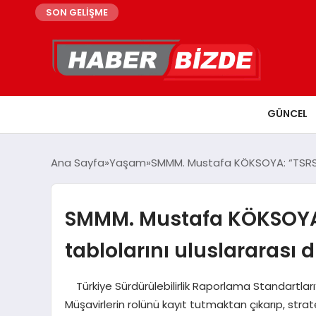
SON GELİŞME
GÜNCEL
Ana Sayfa
Yaşam
SMMM. Mustafa KÖKSOYA: “TSRS, şir
SMMM. Mustafa KÖKSOYA: “
tablolarını uluslararası d
Türkiye Sürdürülebilirlik Raporlama Standartları’
Müşavirlerin rolünü kayıt tutmaktan çıkarıp, str