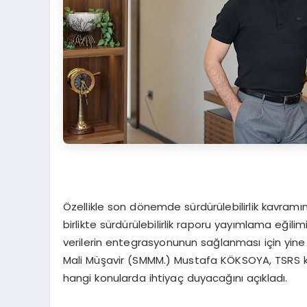
Özellikle son dönemde sürdürülebilirlik kavra
birlikte sürdürülebilirlik raporu yayımlama eğili
verilerin entegrasyonunun sağlanması için yine 
Mali Müşavir (SMMM.) Mustafa KÖKSOYA, TSRS k
hangi konularda ihtiyaç duyacağını açıkladı.