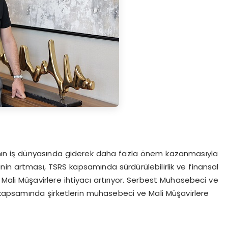
mının iş dünyasında giderek daha fazla önem kazanmasıyla
minin artması, TSRS kapsamında sürdürülebilirlik ve finansal
Mali Müşavirlere ihtiyacı artırıyor. Serbest Muhasebeci ve
apsamında şirketlerin muhasebeci ve Mali Müşavirlere