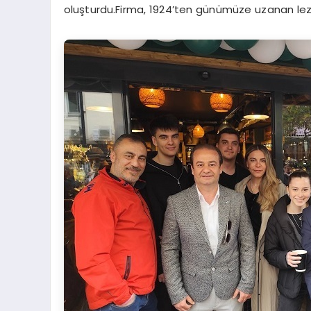
oluşturdu.Firma, 1924’ten günümüze uzanan lezz