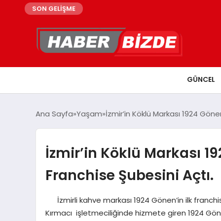
SON GELİŞME
GÜNCEL
Ana Sayfa
Yaşam
İzmir’in Köklü Markası 1924 Gönen
İzmir’in Köklü Markası 1
Franchise Şubesini Açtı.
İzmirli kahve markası 1924 Gönen’in ilk franchi
Kırmacı işletmeciliğinde hizmete giren 1924 Gönen