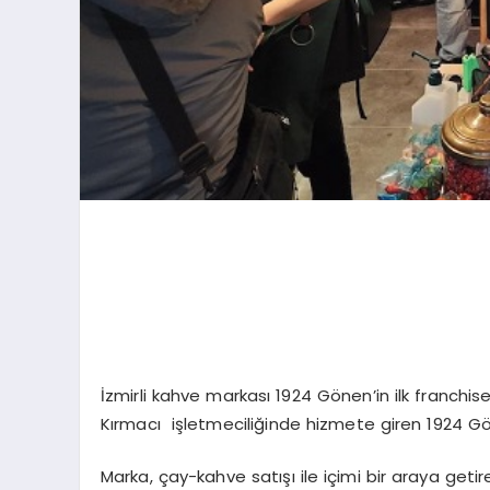
İzmirli kahve markası 1924 Gönen’in ilk franch
Kırmacı işletmeciliğinde hizmete giren 1924 Gön
Marka, çay-kahve satışı ile içimi bir araya getir