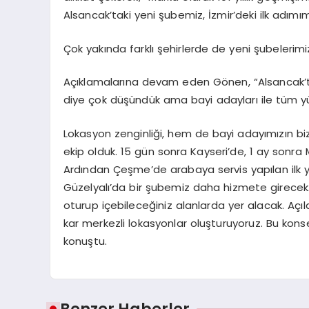
Alsancak’taki yeni şubemiz, İzmir’deki ilk adımım
Çok yakında farklı şehirlerde de yeni şubelerimi
Açıklamalarına devam eden Gönen, “Alsancak’ta
diye çok düşündük ama bayi adayları ile tüm yür
Lokasyon zenginliği, hem de bayi adayımızın bize
ekip olduk. 15 gün sonra Kayseri’de, 1 ay sonra M
Ardından Çeşme’de arabaya servis yapılan ilk 
Güzelyalı’da bir şubemiz daha hizmete girecek
oturup içebileceğiniz alanlarda yer alacak. Açılan
kar merkezli lokasyonlar oluşturuyoruz. Bu ko
konuştu.