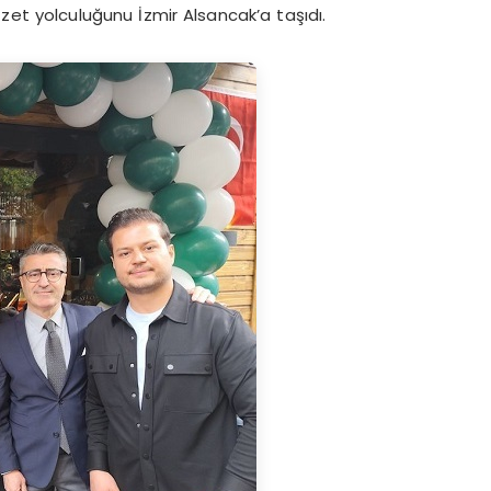
et yolculuğunu İzmir Alsancak’a taşıdı.