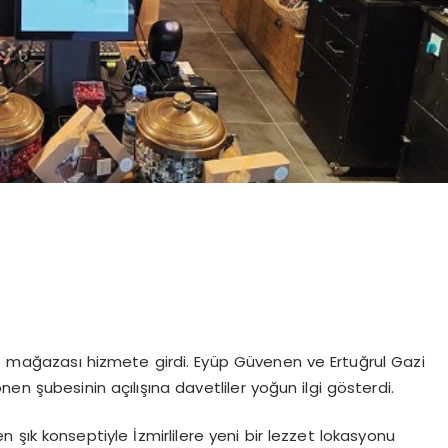
ise mağazası hizmete girdi. Eyüp Güvenen ve Ertuğrul Gazi
en şubesinin açılışına davetliler yoğun ilgi gösterdi.
en şık konseptiyle İzmirlilere yeni bir lezzet lokasyonu