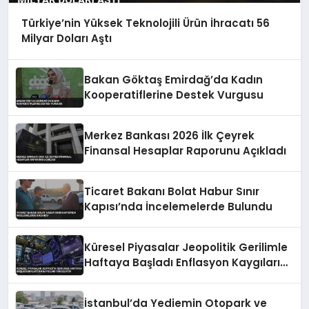
Türkiye’nin Yüksek Teknolojili Ürün İhracatı 56
Milyar Doları Aştı
Bakan Göktaş Emirdağ’da Kadın
Kooperatiflerine Destek Vurgusu
Merkez Bankası 2026 İlk Çeyrek
Finansal Hesaplar Raporunu Açıkladı
Ticaret Bakanı Bolat Habur Sınır
Kapısı’nda İncelemelerde Bulundu
Küresel Piyasalar Jeopolitik Gerilimle
Haftaya Başladı Enflasyon Kaygıları
Yükseliyor
İstanbul’da Yediemin Otopark ve