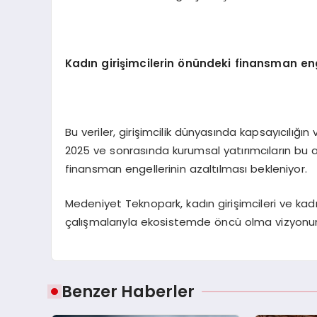
Kadın girişimcilerin önündeki
finansman
eng
Bu veriler, girişimcilik dünyasında kapsayıcılığı
2025 ve sonrasında kurumsal yatırımcıların bu a
finansman engellerinin azaltılması bekleniyor.
Medeniyet Teknopark, kadın girişimcileri ve k
çalışmalarıyla ekosistemde öncü olma vizyonu
Benzer Haberler