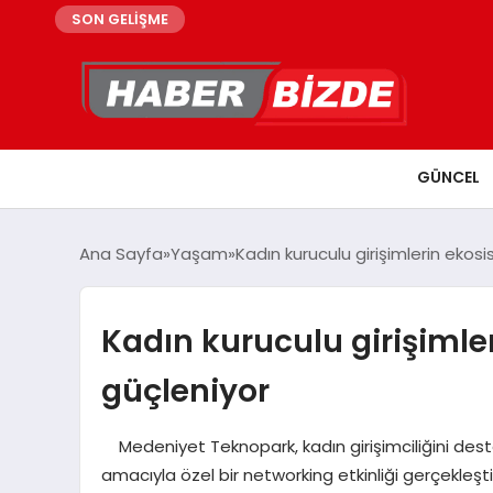
SON GELİŞME
GÜNCEL
Ana Sayfa
Yaşam
Kadın kuruculu girişimlerin ekos
Kadın kuruculu girişimle
güçleniyor
Medeniyet Teknopark, kadın girişimciliğini dest
amacıyla özel bir networking etkinliği gerçekleştirdi