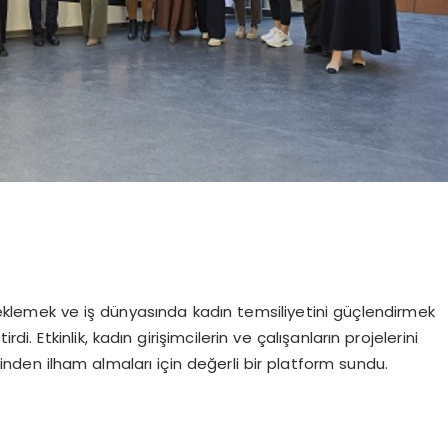
teklemek ve iş dünyasında kadın temsiliyetini güçlendirmek
di. Etkinlik, kadın girişimcilerin ve çalışanların projelerini
inden ilham almaları için değerli bir platform sundu.