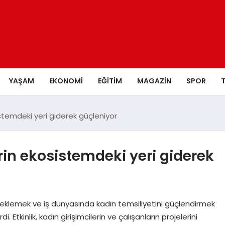
YAŞAM
EKONOMI
EĞITIM
MAGAZIN
SPOR
istemdeki yeri giderek güçleniyor
rin ekosistemdeki yeri giderek
eklemek ve iş dünyasında kadın temsiliyetini güçlendirmek
. Etkinlik, kadın girişimcilerin ve çalışanların projelerini