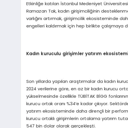
Etkinliğe katılan İstanbul Medeniyet Üniversit
Ramazan Tak, kadın girişimciliğinin desteklenm
varlığını artırmak, girişimcilik ekosisteminde d
engelleri kaldırmak için hep birlikte çalışmay
Kadın kuruculu girişimler yatırım ekosiste
Son yıllarda yapılan araştırmalar da kadın kuru
2024 verilerine göre, en az bir kadın kurucu orta
yükselmesinde özellikle TÜBİTAK BİGG fonlarının
kurucu ortak oranı %34’e kadar çıkıyor. Sektördek
yatırım ekosisteminde daha dirençli bir perform
kurucu ortaklı girişimlerin ortalama yatırım tuta
547 bin dolar olarak gerçekleşti.