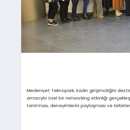
Medeniyet Teknopark, kadın girişimciliğini des
amacıyla özel bir networking etkinliği gerçekleştir
tanıtması, deneyimlerini paylaşması ve birbirler