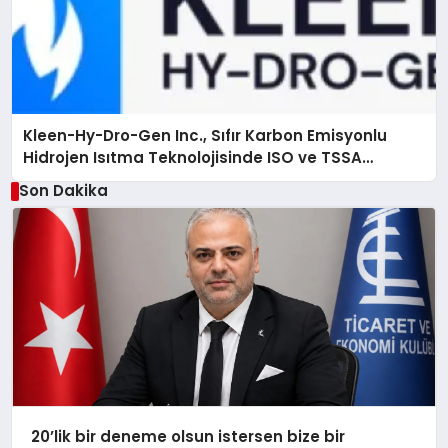
Kleen-Hy-Dro-Gen Inc., Sıfır Karbon Emisyonlu
Hidrojen Isıtma Teknolojisinde ISO ve TSSA
Düzenleyici Onaylarını Aldı
Son Dakika
20’lik bir deneme olsun istersen bize bir