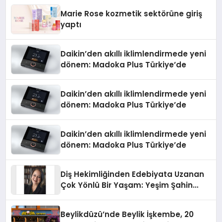
Düzenleyici Onaylarını Aldı
Marie Rose kozmetik sektörüne giriş
yaptı
Daikin’den akıllı iklimlendirmede yeni
dönem: Madoka Plus Türkiye’de
Daikin’den akıllı iklimlendirmede yeni
dönem: Madoka Plus Türkiye’de
Daikin’den akıllı iklimlendirmede yeni
dönem: Madoka Plus Türkiye’de
Diş Hekimliğinden Edebiyata Uzanan
Çok Yönlü Bir Yaşam: Yeşim Şahin
Yaman
Beylikdüzü’nde Beylik İşkembe, 20