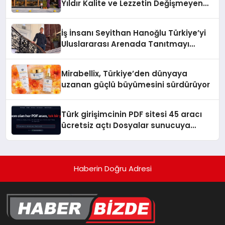
Yıldır Kalite ve Lezzetin Değişmeyen
Adresi
İş İnsanı Seyithan Hanoğlu Türkiye’yi
Uluslararası Arenada Tanıtmayı
Hedefliyor
Mirabellix, Türkiye’den dünyaya
uzanan güçlü büyümesini sürdürüyor
Türk girişimcinin PDF sitesi 45 aracı
ücretsiz açtı Dosyalar sunucuya
gitmiyor
Haberin Doğru Adresi