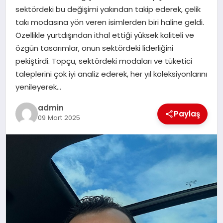
sektördeki bu değişimi yakından takip ederek, çelik
TEKNOLOJI
takı modasına yön veren isimlerden biri haline geldi.
Özellikle yurtdışından ithal ettiği yüksek kaliteli ve
özgün tasarımlar, onun sektördeki liderliğini
pekiştirdi. Topçu, sektördeki modaları ve tüketici
taleplerini çok iyi analiz ederek, her yıl koleksiyonlarını
yenileyerek…
admin
Paylaş
09 Mart 2025