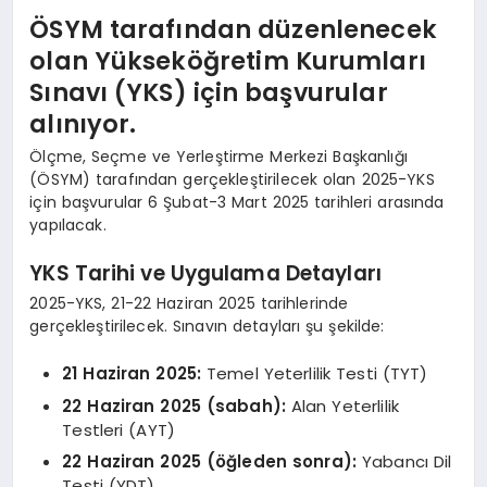
ÖSYM tarafından düzenlenecek
olan Yükseköğretim Kurumları
Sınavı (YKS) için başvurular
alınıyor.
Ölçme, Seçme ve Yerleştirme Merkezi Başkanlığı
(ÖSYM) tarafından gerçekleştirilecek olan 2025-YKS
için başvurular 6 Şubat-3 Mart 2025 tarihleri arasında
yapılacak.
YKS Tarihi ve Uygulama Detayları
2025-YKS, 21-22 Haziran 2025 tarihlerinde
gerçekleştirilecek. Sınavın detayları şu şekilde:
21 Haziran 2025:
Temel Yeterlilik Testi (TYT)
22 Haziran 2025 (sabah):
Alan Yeterlilik
Testleri (AYT)
22 Haziran 2025 (öğleden sonra):
Yabancı Dil
Testi (YDT)