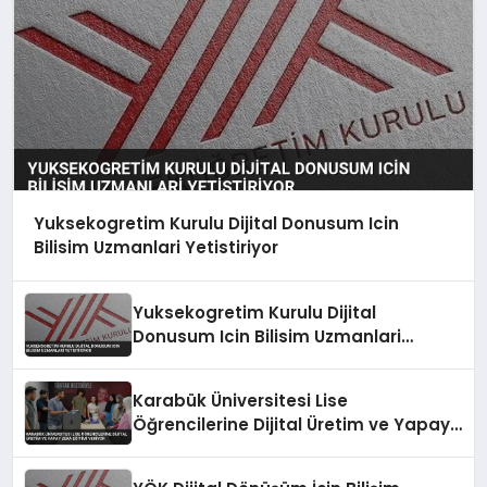
Yuksekogretim Kurulu Dijital Donusum Icin
Bilisim Uzmanlari Yetistiriyor
Yuksekogretim Kurulu Dijital
Donusum Icin Bilisim Uzmanlari
Yetistiriyor
Karabük Üniversitesi Lise
Öğrencilerine Dijital Üretim ve Yapay
Zeka Eğitimi Veriyor