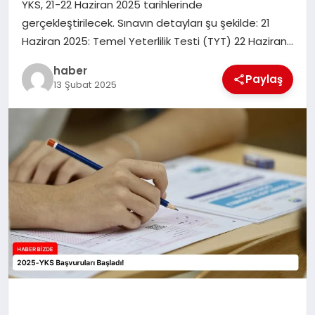
YKS, 21-22 Haziran 2025 tarihlerinde
TEKNOLOJI
gerçekleştirilecek. Sınavın detayları şu şekilde: 21
Haziran 2025: Temel Yeterlilik Testi (TYT) 22 Haziran…
haber
Paylaş
13 Şubat 2025