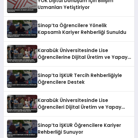
YÖK Dijital Dönüşüm İçin Bilişim
Uzmanları Yetiştiriyor
Sinop’ta Öğrencilere Yönelik
Kapsamlı Kariyer Rehberliği Sunuldu
Karabük Üniversitesinde Lise
Öğrencilerine Dijital Üretim ve Yapay
Zeka Eğitimi Veriliyor
Sinop’ta İŞKUR Tercih Rehberliğiyle
Öğrencilere Destek
Karabük Üniversitesinde Lise
Öğrencileri Dijital Üretim ve Yapay
Zeka Eğitimleri Alıyor
Sinop’ta İŞKUR Öğrencilere Kariyer
Rehberliği Sunuyor