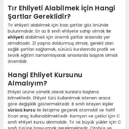
Tır Ehliyeti Alabilmek İçin Hangi
Şartlar Gereklidir?
Tır ehliyeti alabilmek için bazı şartlar göz önünde
bulunmalıdır. En az B sınıfı ehliyete sahip olmak
tır
ehliyeti
alabilmek için önemli şartlar arasında yer
almaktadır. 21 yaşına doldurmuş olmak, gerekli olan
sağlık şartları sağlamak, sürücü kurslarında pratik ve
teorik eğitim tamamlayarak sınavlarda başarılı olmak
önemlidir.
Hangi Ehliyet Kursunu
Almalıyım?
Ehliyet ürüne yönelik olarak kurslara başlana
bilmektedir. Ehliyet türü kullanılmak istenen araca
göre değişiklik göstermektedir. B sınıfı isteyen kişiler
sürücü kursu
ile iletişime geçerek otomobil ve hafif
ticari araç kullanabilmektedir. Kamyon ve çekici için C
sınıfı ehliyet kursu alınmalıdır. Tır ve büyük yükler için C
sınıfı türüne başvurmak gerekmektedir. Otobüs ve