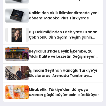
Daikin’den akıllı iklimlendirmede yeni
dönem: Madoka Plus Türkiye’de
Diş Hekimliğinden Edebiyata Uzanan
Çok Yönlü Bir Yaşam: Yeşim Şahin
Yaman
Beylikdüzü’nde Beylik İşkembe, 20
Yıldır Kalite ve Lezzetin Değişmeyen
Adresi
İş İnsanı Seyithan Hanoğlu Türkiye’yi
Uluslararası Arenada Tanıtmayı
Hedefliyor
Mirabellix, Türkiye’den dünyaya
uzanan güçlü büyümesini sürdürüyor