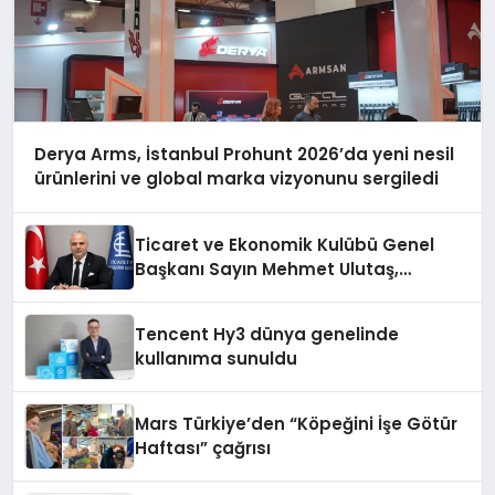
Derya Arms, İstanbul Prohunt 2026’da yeni nesil
ürünlerini ve global marka vizyonunu sergiledi
Ticaret ve Ekonomik Kulübü Genel
Başkanı Sayın Mehmet Ulutaş,
ekonomiye dair yaptığı açıklamada
şunları kaydetti:
Tencent Hy3 dünya genelinde
kullanıma sunuldu
Mars Türkiye’den “Köpeğini İşe Götür
Haftası” çağrısı