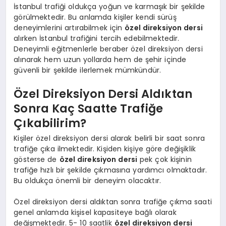
İstanbul trafiği oldukça yoğun ve karmaşık bir şekilde
görülmektedir. Bu anlamda kişiler kendi sürüş
deneyimlerini artırabilmek için
özel direksiyon dersi
alırken İstanbul trafiğini tercih edebilmektedir.
Deneyimli eğitmenlerle beraber özel direksiyon dersi
alınarak hem uzun yollarda hem de şehir içinde
güvenli bir şekilde ilerlemek mümkündür.
Özel Direksiyon Dersi Aldıktan
Sonra Kaç Saatte Trafiğe
Çıkabilirim?
Kişiler özel direksiyon dersi alarak belirli bir saat sonra
trafiğe çıka ilmektedir. Kişiden kişiye göre değişiklik
gösterse de
özel direksiyon dersi
pek çok kişinin
trafiğe hızlı bir şekilde çıkmasına yardımcı olmaktadır.
Bu oldukça önemli bir deneyim olacaktır.
Özel direksiyon dersi aldıktan sonra trafiğe çıkma saati
genel anlamda kişisel kapasiteye bağlı olarak
değişmektedir. 5- 10 saatlik
özel direksiyon dersi