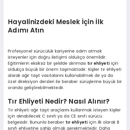
Hayalinizdeki Meslek İçin İlk
Adımı Atın
Profesyonel sürücülük kariyerine adım atmak
isteyenler için doğru iletişimi oldukça önemlidir.
Eğitimlerin eksiksiz bir şekilde alınması
tır ehliyeti
için
oldukça büyük bir önem taşımaktadır. Kişiler tır ehliyeti
alarak ağır taşıt vasıtalarını kullanabilmek de ya da
özel direksiyon dersleri ile beraber sürüşlerine büyük bir
oranda geliştirebilmektedir.
Tır Ehliyeti Nedir? Nasıl Alınır?
Tır ehliyeti ağır taşıt araçlarını kullanmak isteyen kişiler
için alınabilecek C sınıfı ya da CE sınıfı sürücü
belgesidir. Bununla beraber
tır ehliyeti
için ilk olarak B
sınıfı ehliyetine sahip olmak gerekmektedir. Daha