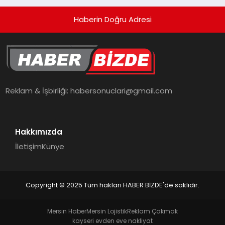
Haberin Doğru Adresi
Reklam & İşbirliği:
habersonuclari@gmail.com
Hakkımızda
İletişim
Künye
Copyright © 2025 Tüm hakları HABER BİZDE'de saklıdır.
Mersin Haber
Mersin Lojistik
Reklam Çakmak
kayseri evden eve nakliyat