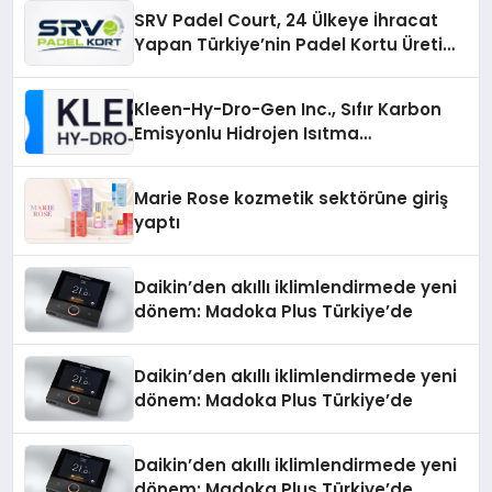
SRV Padel Court, 24 Ülkeye İhracat
Yapan Türkiye’nin Padel Kortu Üretim
Gücü
Kleen-Hy-Dro-Gen Inc., Sıfır Karbon
Emisyonlu Hidrojen Isıtma
Teknolojisinde ISO ve TSSA
Düzenleyici Onaylarını Aldı
Marie Rose kozmetik sektörüne giriş
yaptı
Daikin’den akıllı iklimlendirmede yeni
dönem: Madoka Plus Türkiye’de
Daikin’den akıllı iklimlendirmede yeni
dönem: Madoka Plus Türkiye’de
Daikin’den akıllı iklimlendirmede yeni
dönem: Madoka Plus Türkiye’de