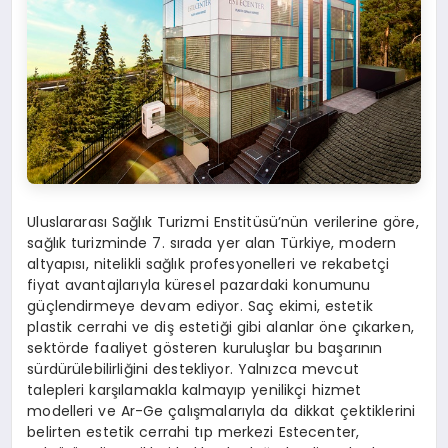
Uluslararası Sağlık Turizmi Enstitüsü’nün verilerine göre,
sağlık turizminde 7. sırada yer alan Türkiye, modern
altyapısı, nitelikli sağlık profesyonelleri ve rekabetçi
fiyat avantajlarıyla küresel pazardaki konumunu
güçlendirmeye devam ediyor. Saç ekimi, estetik
plastik cerrahi ve diş estetiği gibi alanlar öne çıkarken,
sektörde faaliyet gösteren kuruluşlar bu başarının
sürdürülebilirliğini destekliyor. Yalnızca mevcut
talepleri karşılamakla kalmayıp yenilikçi hizmet
modelleri ve Ar-Ge çalışmalarıyla da dikkat çektiklerini
belirten estetik cerrahi tıp merkezi Estecenter,