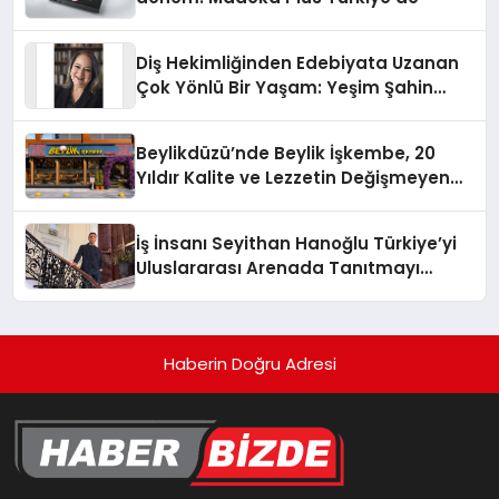
Diş Hekimliğinden Edebiyata Uzanan
Çok Yönlü Bir Yaşam: Yeşim Şahin
Yaman
Beylikdüzü’nde Beylik İşkembe, 20
Yıldır Kalite ve Lezzetin Değişmeyen
Adresi
İş İnsanı Seyithan Hanoğlu Türkiye’yi
Uluslararası Arenada Tanıtmayı
Hedefliyor
Haberin Doğru Adresi