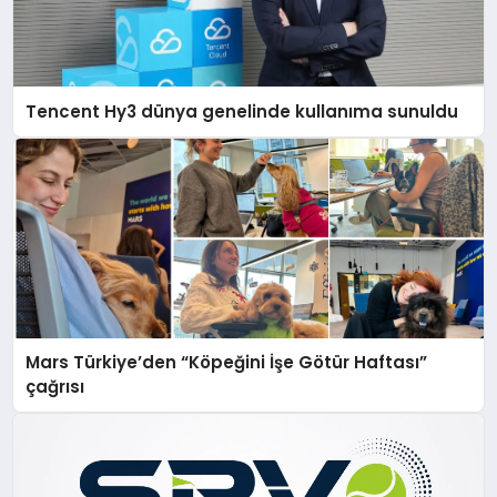
Tencent Hy3 dünya genelinde kullanıma sunuldu
Mars Türkiye’den “Köpeğini İşe Götür Haftası”
çağrısı