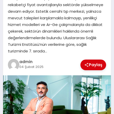
rekabetçi fiyat avantajlarıyla sektörde yükselmeye
TEKNOLOJI
devam ediyor. Estetik cerrahi tıp merkezi, yalnızca
mevcut talepleri karşılamakla kalmayıp, yenilikçi
hizmet modelleri ve Ar-Ge çalışmalarıyla da dikkat
çekerek, sektörün dinamikleri hakkında önemli
değerlendirmelerde bulundu. Uluslararası Sağlık
Turizmi Enstitüsü’nün verilerine göre, sağlık
turizminde 7. sırada…
admin
Paylaş
04 Şubat 2025