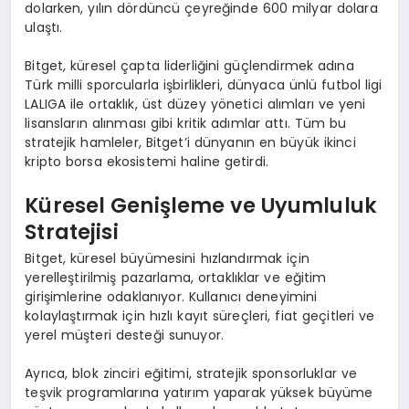
dolarken, yılın dördüncü çeyreğinde 600 milyar dolara
ulaştı.
Bitget, küresel çapta liderliğini güçlendirmek adına
Türk milli sporcularla işbirlikleri, dünyaca ünlü futbol ligi
LALIGA ile ortaklık, üst düzey yönetici alımları ve yeni
lisansların alınması gibi kritik adımlar attı. Tüm bu
stratejik hamleler, Bitget’i dünyanın en büyük ikinci
kripto borsa ekosistemi haline getirdi.
Küresel Genişleme ve Uyumluluk
Stratejisi
Bitget, küresel büyümesini hızlandırmak için
yerelleştirilmiş pazarlama, ortaklıklar ve eğitim
girişimlerine odaklanıyor. Kullanıcı deneyimini
kolaylaştırmak için hızlı kayıt süreçleri, fiat geçitleri ve
yerel müşteri desteği sunuyor.
Ayrıca, blok zinciri eğitimi, stratejik sponsorluklar ve
teşvik programlarına yatırım yaparak yüksek büyüme