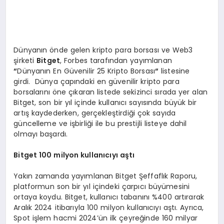
Dünyanın önde gelen kripto para borsası ve Web3
şirketi
Bitget
, Forbes tarafından yayımlanan
“
Dünyanın En Güvenilir 25 Kripto Borsası
“
listesine
girdi. Dünya çapındaki en güvenilir kripto para
borsalarını öne çıkaran listede sekizinci sırada yer alan
Bitget, son bir yıl içinde kullanıcı sayısında büyük bir
artış kaydederken, gerçekleştirdiği çok sayıda
güncelleme ve işbirliği ile bu prestijli listeye dahil
olmayı başardı.
Bitget 100 milyon kullanıcıyı aştı
Yakın zamanda yayımlanan Bitget Şeffaflık Raporu,
platformun son bir yıl içindeki çarpıcı büyümesini
ortaya koydu. Bitget, kullanıcı tabanını %400 artırarak
Aralık 2024 itibarıyla 100 milyon kullanıcıyı aştı. Ayrıca,
Spot işlem hacmi 2024’ün ilk çeyreğinde 160 milyar