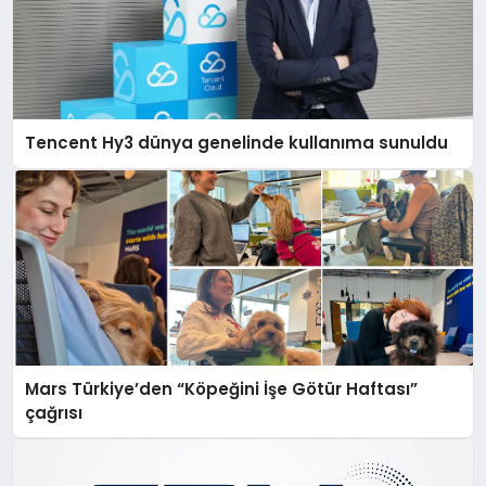
Tencent Hy3 dünya genelinde kullanıma sunuldu
Mars Türkiye’den “Köpeğini İşe Götür Haftası”
çağrısı