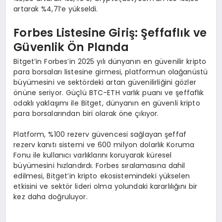
artarak %4,71’e yükseldi.
Forbes Listesine Giriş: Şeffaflık ve
Güvenlik Ö
n Planda
Bitget’in Forbes’in 2025 yılı dünyanın en güvenilir kripto
para borsaları listesine girmesi, platformun olağanüstü
büyümesini ve sektördeki artan güvenilirliğini gözler
önüne seriyor. Güçlü BTC-ETH varlık puanı ve şeffaflık
odaklı yaklaşımı ile Bitget, dünyanın en güvenli kripto
para borsalarından biri olarak öne çıkıyor.
Platform, %100 rezerv güvencesi sağlayan şeffaf
rezerv kanıtı sistemi ve 600 milyon dolarlık Koruma
Fonu ile kullanıcı varlıklarını koruyarak küresel
büyümesini hızlandırdı. Forbes sıralamasına dahil
edilmesi, Bitget’in kripto ekosistemindeki yükselen
etkisini ve sektör lideri olma yolundaki kararlılığını bir
kez daha doğruluyor.