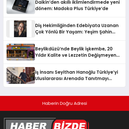
Daikin’den akıllı iklimlendirmede yeni
dönem: Madoka Plus Türkiye’de
Diş Hekimliğinden Edebiyata Uzanan
Çok Yönlü Bir Yaşam: Yeşim Şahin
Yaman
Beylikdüzü’nde Beylik İşkembe, 20
Yıldır Kalite ve Lezzetin Değişmeyen
Adresi
İş İnsanı Seyithan Hanoğlu Türkiye’yi
Uluslararası Arenada Tanıtmayı
Hedefliyor
Haberin Doğru Adresi