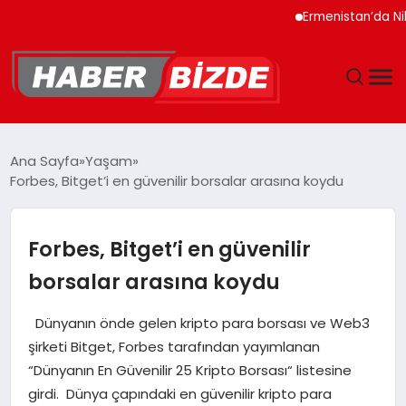
Ermenistan’da Nikol P
GÜNCEL
Ana Sayfa
Yaşam
Forbes, Bitget’i en güvenilir borsalar arasına koydu
YAŞAM
EKONOMI
Forbes, Bitget’i en güvenilir
borsalar arasına koydu
EĞITIM
Dünyanın önde gelen kripto para borsası ve Web3
MAGAZIN
şirketi Bitget, Forbes tarafından yayımlanan
“Dünyanın En Güvenilir 25 Kripto Borsası“ listesine
SPOR
girdi. Dünya çapındaki en güvenilir kripto para