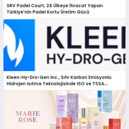
SRV Padel Court, 24 Ülkeye İhracat Yapan
Türkiye’nin Padel Kortu Üretim Gücü
Kleen-Hy-Dro-Gen Inc., Sıfır Karbon Emisyonlu
Hidrojen Isıtma Teknolojisinde ISO ve TSSA
Düzenleyici Onaylarını Aldı