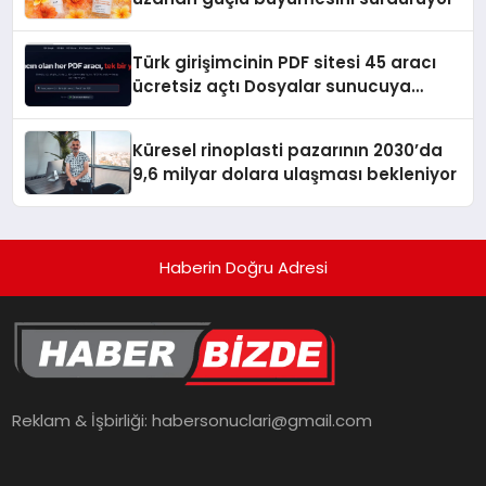
Türk girişimcinin PDF sitesi 45 aracı
ücretsiz açtı Dosyalar sunucuya
gitmiyor
Küresel rinoplasti pazarının 2030’da
9,6 milyar dolara ulaşması bekleniyor
Haberin Doğru Adresi
Reklam & İşbirliği:
habersonuclari@gmail.com