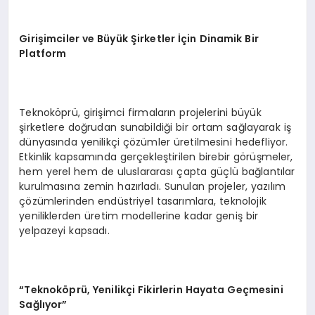
Giri
şimciler ve Büyük Şirketler İçin Dinamik Bir
Platform
Teknoköprü, girişimci firmaların projelerini büyük
şirketlere doğrudan sunabildiği bir ortam sağlayarak iş
dünyasında yenilikçi çözümler üretilmesini hedefliyor.
Etkinlik kapsamında gerçekleştirilen birebir görüşmeler,
hem yerel hem de uluslararası çapta güçlü bağlantılar
kurulmasına zemin hazırladı. Sunulan projeler, yazılım
çözümlerinden endüstriyel tasarımlara, teknolojik
yeniliklerden üretim modellerine kadar geniş bir
yelpazeyi kapsadı.
“
Teknok
ö
prü, Yenilikçi Fikirlerin Hayata Geçmesini
Sağlıyor”