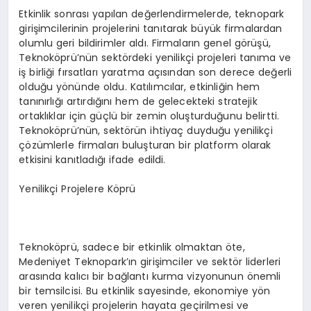
Etkinlik sonrası yapılan değerlendirmelerde, teknopark
girişimcilerinin projelerini tanıtarak büyük firmalardan
olumlu geri bildirimler aldı. Firmaların genel görüşü,
Teknoköprü’nün sektördeki yenilikçi projeleri tanıma ve
iş birliği fırsatları yaratma açısından son derece değerli
olduğu yönünde oldu. Katılımcılar, etkinliğin hem
tanınırlığı artırdığını hem de gelecekteki stratejik
ortaklıklar için güçlü bir zemin oluşturduğunu belirtti.
Teknoköprü’nün, sektörün ihtiyaç duyduğu yenilikçi
çözümlerle firmaları buluşturan bir platform olarak
etkisini kanıtladığı ifade edildi.
Yenilikçi Projelere Köprü
Teknoköprü, sadece bir etkinlik olmaktan öte,
Medeniyet Teknopark’ın girişimciler ve sektör liderleri
arasında kalıcı bir bağlantı kurma vizyonunun önemli
bir temsilcisi. Bu etkinlik sayesinde, ekonomiye yön
veren yenilikçi projelerin hayata geçirilmesi ve