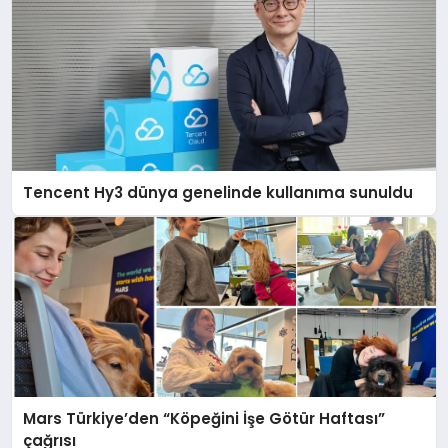
Tencent Hy3 dünya genelinde kullanıma sunuldu
Mars Türkiye’den “Köpeğini İşe Götür Haftası”
çağrısı