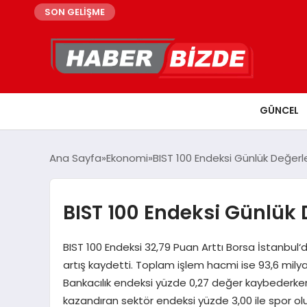
SON GELİŞME
GÜNCEL
Ana Sayfa
Ekonomi
BIST 100 Endeksi Günlük Değer
BIST 100 Endeksi Günlük
BIST 100 Endeksi 32,79 Puan Arttı Borsa İstanbul‘
artış kaydetti. Toplam işlem hacmi ise 93,6 milya
Bankacılık endeksi yüzde 0,27 değer kaybederken
kazandıran sektör endeksi yüzde 3,00 ile spor ol