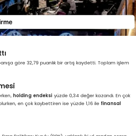
tı
panışa göre 32,79 puanlık bir artış kaydetti. Toplam işlem
rmesi
erken,
holding endeksi
yüzde 0,34 değer kazandı. En çok
lurken, en çok kaybettiren ise yüzde 1,16 ile
finansal