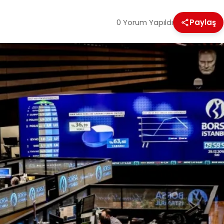
0 Yorum Yapıldı
Paylaş