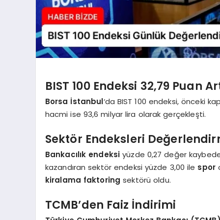
BIST 100 Endeksi 32,79 Puan Art
Borsa İstanbul
‘da BIST 100 endeksi, önceki ka
hacmi ise 93,6 milyar lira olarak gerçekleşti.
Sektör Endeksleri Değerlendi
Bankacılık endeksi
yüzde 0,27 değer kaybed
kazandıran sektör endeksi yüzde 3,00 ile
spor
o
kiralama faktoring
sektörü oldu.
TCMB’den Faiz İndirimi