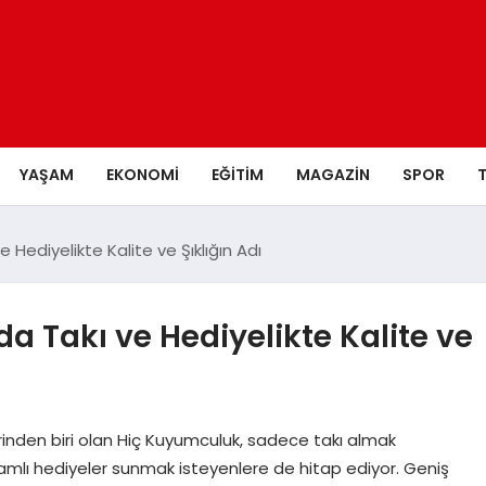
YAŞAM
EKONOMI
EĞITIM
MAGAZIN
SPOR
Hediyelikte Kalite ve Şıklığın Adı
 Takı ve Hediyelikte Kalite ve
nden biri olan Hiç Kuyumculuk, sadece takı almak
amlı hediyeler sunmak isteyenlere de hitap ediyor. Geniş