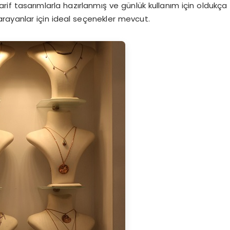
i zarif tasarımlarla hazırlanmış ve günlük kullanım için oldukça
 arayanlar için ideal seçenekler mevcut.