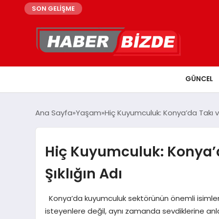
SON GELİŞME
GÜNCEL
Ana Sayfa
Yaşam
Hiç Kuyumculuk: Konya’da Takı ve 
Hiç Kuyumculuk: Konya’da
Şıklığın Adı
Konya’da kuyumculuk sektörünün önemli isimleri
isteyenlere değil, aynı zamanda sevdiklerine anl