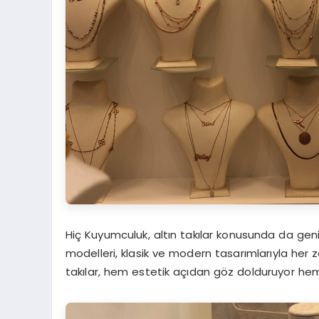
Hiç Kuyumculuk, altın takılar konusunda da geniş 
modelleri, klasik ve modern tasarımlarıyla her 
takılar, hem estetik açıdan göz dolduruyor hem de k