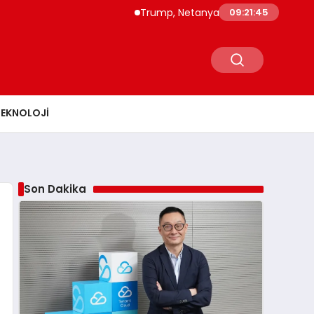
Trump, Netanyahu’ya İran Saldırılarının Ekonomik 
09:21:47
TEKNOLOJI
Son Dakika