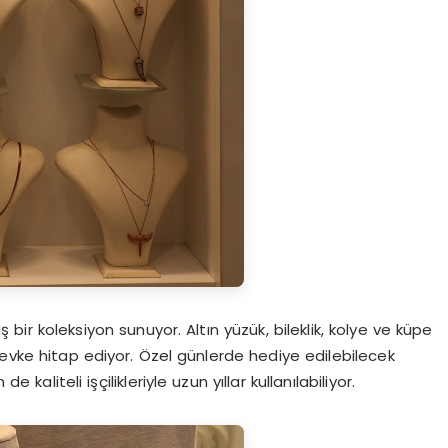
bir koleksiyon sunuyor. Altın yüzük, bileklik, kolye ve küpe
zevke hitap ediyor. Özel günlerde hediye edilebilecek
aliteli işçilikleriyle uzun yıllar kullanılabiliyor.