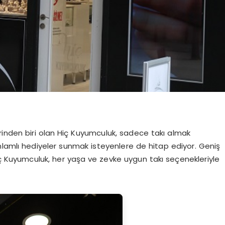
inden biri olan Hiç Kuyumculuk, sadece takı almak
nlamlı hediyeler sunmak isteyenlere de hitap ediyor. Geniş
 Hiç Kuyumculuk, her yaşa ve zevke uygun takı seçenekleriyle