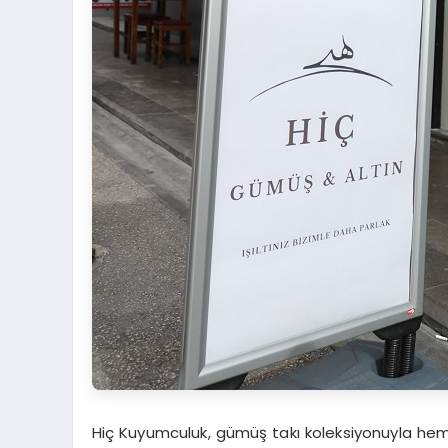
Hiç Kuyumculuk, gümüş takı koleksiyonuyla hem