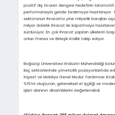
pozitif dış ticaret dengesi hedefinin lokomotifi
performansıyla geride bırakmaya hazırlanıyor. T
sektörünün ihracatta yine milyarlık barajları aşa
milyar dolarlık ihracat ile kapatmaya hazırlan
sürdürüyor. En çok ihracat yapılan ülkelerin başı
onları Fransa ve Birleşik Krallık takip ediyor.
Boğaziçi Üniversitesi Endüstri Mühendisliği b
ilaç sektörlerinde yöneticilik pozisyonlarında ed
İnşaat ve Mobilya Genel Müdür Yardımcısı Atak
%15’ini oluşturan, geleneksel el işçiliği ve mode
işleri alanının dinamiklerini değerlendirdi.