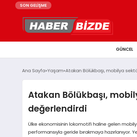
SON GELİŞME
GÜNCEL
Ana Sayfa
Yaşam
Atakan Bölükbaşı, mobilya sektör
Atakan Bölükbaşı, mobily
değerlendirdi
Ülke ekonomisinin lokomotifi haline gelen mobilya
performansıyla geride bırakmaya hazırlanıyor. Yer