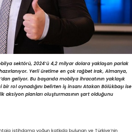
bilya sektörü, 2024’ü 4,2 milyar dolara yaklaşan parlak
azırlanıyor. Yerli üretime en çok rağbet Irak, Almanya,
sa’dan geliyor. Bu başarıda mobilya ihracatının yaklaşık
ici bir rol oynadığını belirten iş insanı Atakan Bölükbaşı ise
jik aksiyon planları oluşturmasının şart olduğunu
taja istihdama yoğun katkıda bulunan ve Türkiye’nin