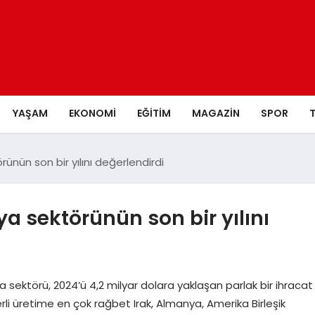
YAŞAM
EKONOMI
EĞITIM
MAGAZIN
SPOR
ünün son bir yılını değerlendirdi
a sektörünün son bir yılını
 sektörü, 2024’ü 4,2 milyar dolara yaklaşan parlak bir ihracat
li üretime en çok rağbet Irak, Almanya, Amerika Birleşik