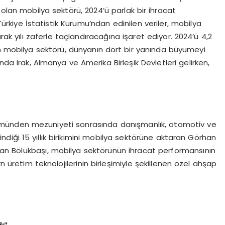
 olan mobilya sektörü, 2024’ü parlak bir ihracat
ürkiye İstatistik Kurumu’ndan edinilen veriler, mobilya
rak yılı zaferle taçlandıracağına işaret ediyor. 2024’ü 4,2
an mobilya sektörü, dünyanın dört bir yanında büyümeyi
nda Irak, Almanya ve Amerika Birleşik Devletleri gelirken,
ölümünden mezuniyeti sonrasında danışmanlık, otomotiv ve
indiği 15 yıllık birikimini mobilya sektörüne aktaran Görhan
an Bölükbaşı, mobilya sektörünün ihracat performansının
rn üretim teknolojilerinin birleşimiyle şekillenen özel ahşap