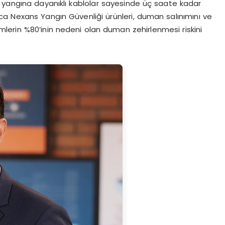
 yangına dayanıklı kablolar sayesinde üç saate kadar
a Nexans Yangın Güvenliği ürünleri, duman salınımını ve
ümlerin %80’inin nedeni olan duman zehirlenmesi riskini