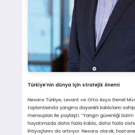
Türkiye’nin dünya için stratejik önemi
Nexans Türkiye, Levant ve Orta Asya Genel Müdür
toplantısında yangına dayanıklı kabloların sahip o
mensupları ile paylaştı. “Yangın güvenliği bizim 
hayatımızda daha fazla kablo, daha fazla sist
ihtiyaçlarını da artırıyor. Nexans olarak, hastanel