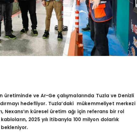
n üretiminde ve Ar-Ge çalışmalarında Tuzla ve Denizli
ndırmayı hedefliyor.
Tuzla’daki mükemmeliyet merkezi
, Nexans’ın küresel üretim ağı için referans bir rol
kabloların, 2025 yılı itibarıyla 100 milyon dolarlık
bekleniyor.