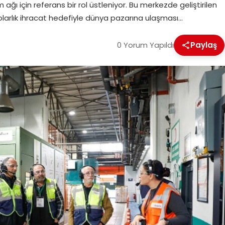
ağı için referans bir rol üstleniyor. Bu merkezde geliştirilen
on dolarlık ihracat hedefiyle dünya pazarına ulaşması…
0 Yorum Yapıldı
Paylaş