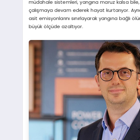
müdahale sistemleri, yangına maruz kalsa bile,
çalışmaya devam ederek hayat kurtarıyor. Ayrıc
asit emisyonlarını sınırlayarak yangına bağlı öl
büyük ölçüde azaltıyor.