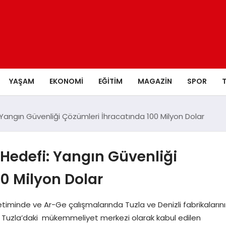
YAŞAM
EKONOMI
EĞITIM
MAGAZIN
SPOR
 Yangın Güvenliği Çözümleri İhracatında 100 Milyon Dolar
Hedefi: Yangın Güvenliği
0 Milyon Dolar
timinde ve Ar-Ge çalışmalarında Tuzla ve Denizli fabrikalarını
r. Tuzla’daki mükemmeliyet merkezi olarak kabul edilen