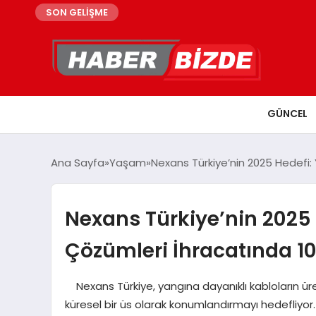
SON GELİŞME
GÜNCEL
Ana Sayfa
Yaşam
Nexans Türkiye’nin 2025 Hedefi:
Nexans Türkiye’nin 2025 
Çözümleri İhracatında 10
Nexans Türkiye, yangına dayanıklı kabloların üre
küresel bir üs olarak konumlandırmayı hedefliyo