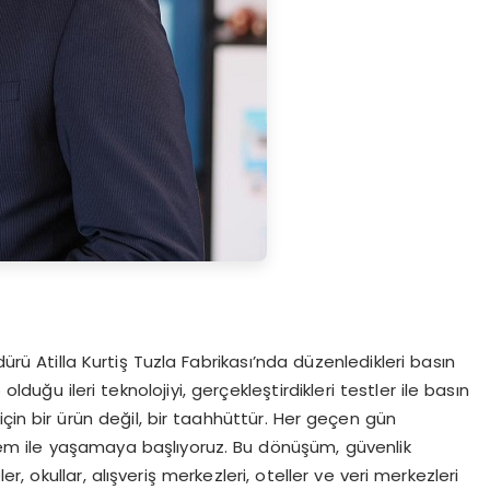
ü Atilla Kurtiş Tuzla Fabrikası’nda düzenledikleri basın
lduğu ileri teknolojiyi, gerçekleştirdikleri testler ile basın
için bir ürün değil, bir taahhüttür. Her geçen gün
em ile yaşamaya başlıyoruz. Bu dönüşüm, güvenlik
er, okullar, alışveriş merkezleri, oteller ve veri merkezleri