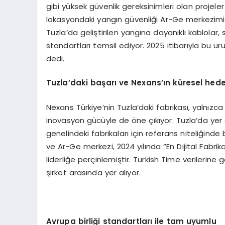
gibi yüksek güvenlik gereksinimleri olan projeler i
lokasyondaki yangın güvenliği Ar-Ge merkezimiz
Tuzla’da geliştirilen yangına dayanıklı kablolar,
standartları temsil ediyor. 2025 itibarıyla bu ürü
dedi.
Tuzla’daki başarı ve Nexans’ın küresel hede
Nexans Türkiye’nin Tuzla’daki fabrikası, yalnız
inovasyon gücüyle de öne çıkıyor. Tuzla’da yer 
genelindeki fabrikaları için referans niteliğinde
ve Ar-Ge merkezi, 2024 yılında “En Dijital Fabri
liderliğe perçinlemiştir. Turkish Time verilerine
şirket arasında yer alıyor.
Avrupa birliği standartları ile tam uyumlu