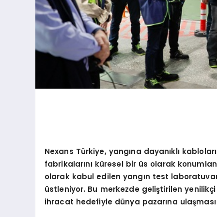
Nexans Türkiye, yangına dayanıklı kabloları
fabrikalarını küresel bir üs olarak konumla
olarak kabul edilen yangın test laboratuvarı
üstleniyor. Bu merkezde geliştirilen yenilikçi 
ihracat hedefiyle dünya pazarına ulaşması 