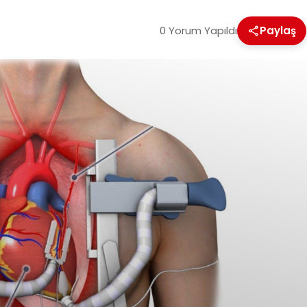
0 Yorum Yapıldı
Paylaş