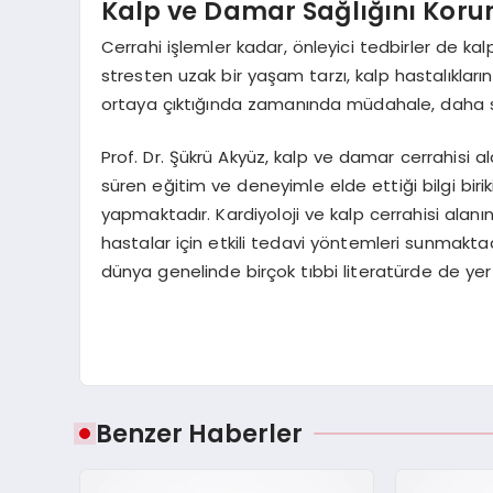
Kalp ve Damar Sağlığını Korum
Cerrahi işlemler kadar, önleyici tedbirler de kalp
stresten uzak bir yaşam tarzı, kalp hastalıklarının 
ortaya çıktığında zamanında müdahale, daha sağl
Prof. Dr. Şükrü Akyüz, kalp ve damar cerrahisi al
süren eğitim ve deneyimle elde ettiği bilgi biriki
yapmaktadır. Kardiyoloji ve kalp cerrahisi alanı
hastalar için etkili tedavi yöntemleri sunmaktadı
dünya genelinde birçok tıbbi literatürde de yer 
Benzer Haberler