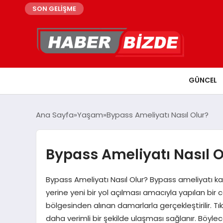
SON GELİŞME
GÜNCEL
Ana Sayfa
Yaşam
Bypass Ameliyatı Nasıl Olur?
Bypass Ameliyatı Nasıl O
Bypass Ameliyatı Nasıl Olur? Bypass ameliyatı kal
yerine yeni bir yol açılması amacıyla yapılan bir 
bölgesinden alınan damarlarla gerçekleştirilir. Tı
daha verimli bir şekilde ulaşması sağlanır. Böyle