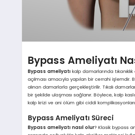
Bypass Ameliyatı Nas
Bypass ameliyatı
kalp damarlarında tıkanıklık 
açılması amacıyla yapılan bir cerrahi işlemdir.
alınan damarlarla gerçekleştirilir. Tıkalı damarl
bir şekilde ulaşması sağlanır. Böylece, kalp kas
kalp krizi ve ani ölüm gibi ciddi komplikasyonları
Bypass Ameliyatı Süreci
Bypass ameliyatı nasıl olur
? Klasik bypass am