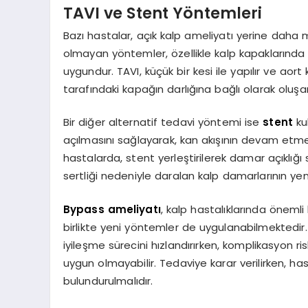
TAVI ve Stent Yöntemleri
Bazı hastalar, açık kalp ameliyatı yerine daha m
olmayan yöntemler, özellikle kalp kapaklarında s
uygundur. TAVI, küçük bir kesi ile yapılır ve aort
tarafındaki kapağın darlığına bağlı olarak oluşa
Bir diğer alternatif tedavi yöntemi ise
stent
ku
açılmasını sağlayarak, kan akışının devam etmes
hastalarda, stent yerleştirilerek damar açıklığı 
sertliği nedeniyle daralan kalp damarlarının yen
Bypass ameliyatı
, kalp hastalıklarında önemli 
birlikte yeni yöntemler de uygulanabilmektedir.
iyileşme sürecini hızlandırırken, komplikasyon ri
uygun olmayabilir. Tedaviye karar verilirken, 
bulundurulmalıdır.