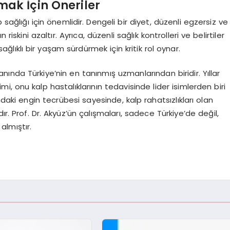
ak İçin Öneriler
 sağlığı için önemlidir. Dengeli bir diyet, düzenli egzersiz ve
riskini azaltır. Ayrıca, düzenli sağlık kontrolleri ve belirtiler
ıklı bir yaşam sürdürmek için kritik rol oynar.
anında Türkiye’nin en tanınmış uzmanlarından biridir. Yıllar
mi, onu kalp hastalıklarının tedavisinde lider isimlerden biri
ndaki engin tecrübesi sayesinde, kalp rahatsızlıkları olan
r. Prof. Dr. Akyüz’ün çalışmaları, sadece Türkiye’de değil,
almıştır.