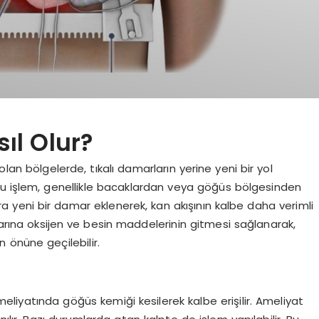
ıl Olur?
olan bölgelerde, tıkalı damarların yerine yeni bir yol
 Bu işlem, genellikle bacaklardan veya göğüs bölgesinden
ara yeni bir damar eklenerek, kan akışının kalbe daha verimli
larına oksijen ve besin maddelerinin gitmesi sağlanarak,
n önüne geçilebilir.
eliyatında göğüs kemiği kesilerek kalbe erişilir. Ameliyat