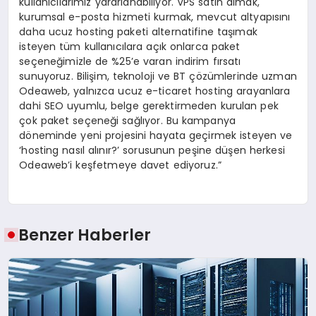
kullanıcılarımız yararlanabiliyor. VPS satın almak,
kurumsal e-posta hizmeti kurmak, mevcut altyapısını
daha ucuz hosting paketi alternatifine taşımak
isteyen tüm kullanıcılara açık onlarca paket
seçeneğimizle de %25’e varan indirim fırsatı
sunuyoruz. Bilişim, teknoloji ve BT çözümlerinde uzman
Odeaweb, yalnızca ucuz e-ticaret hosting arayanlara
dahi SEO uyumlu, belge gerektirmeden kurulan pek
çok paket seçeneği sağlıyor. Bu kampanya
döneminde yeni projesini hayata geçirmek isteyen ve
‘hosting nasıl alınır?’ sorusunun peşine düşen herkesi
Odeaweb’i keşfetmeye davet ediyoruz.”
Benzer Haberler