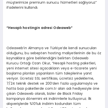
müşterimize premium sunucu hizmetleri sağlıyoruz”
ifadelerini kullandı.
“
Hesaplı
hostingin adresi Odeaweb
”
Odeaweb’in Almanya ve Türkiye’de kendi sunucuları
olduğunu, bu sebepten hosting maliyetlerinin de bu öz
kaynaklara göre belirlendiğini belirten Odeaweb
Kurucu Ortağı Ozan Okur, “Hesaplı hosting paketleri,
yeni internet sitesi açacakların veya e-ticarete yeni
başlama planları yapanların tüm taleplerine yanıt
veriyor. Ücretsiz SSL sertifikası, ücretsiz yedekleme,
7/24 teknik destek ve 200’den fazla uygulamayla ve
hatta bazı paketlerde com.tr alan adı hediyesiyle öne
çıkan Odeaweb olarak, bizler de Black Friday
kampanya dönemini ek indirimlerle kutluyoruz. İlk
alışverişlerde %10’luk indirim kodundan tüm