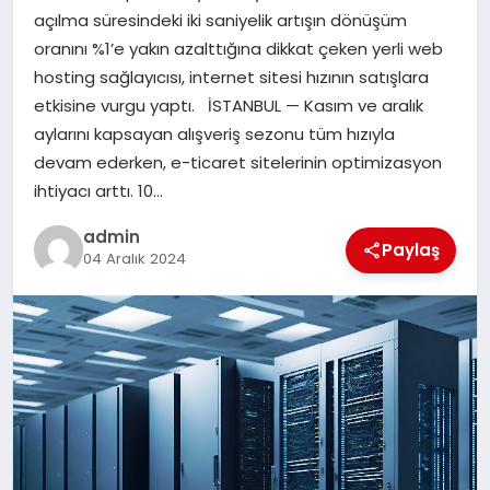
açılma süresindeki iki saniyelik artışın dönüşüm
TEKNOLOJI
oranını %1’e yakın azalttığına dikkat çeken yerli web
hosting sağlayıcısı, internet sitesi hızının satışlara
etkisine vurgu yaptı. İSTANBUL — Kasım ve aralık
aylarını kapsayan alışveriş sezonu tüm hızıyla
devam ederken, e-ticaret sitelerinin optimizasyon
ihtiyacı arttı. 10…
admin
Paylaş
04 Aralık 2024