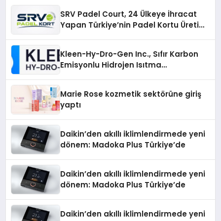
SRV Padel Court, 24 Ülkeye İhracat
Yapan Türkiye’nin Padel Kortu Üretim
Gücü
Kleen-Hy-Dro-Gen Inc., Sıfır Karbon
Emisyonlu Hidrojen Isıtma
Teknolojisinde ISO ve TSSA
Düzenleyici Onaylarını Aldı
Marie Rose kozmetik sektörüne giriş
yaptı
Daikin’den akıllı iklimlendirmede yeni
dönem: Madoka Plus Türkiye’de
Daikin’den akıllı iklimlendirmede yeni
dönem: Madoka Plus Türkiye’de
Daikin’den akıllı iklimlendirmede yeni