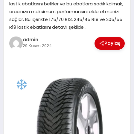
lastik ebatlarını belirler ve bu ebatlara sadık kalmak,
TEKNOLOJI
aracınızın maksimum performansını elde etmenizi
sağlar. Bu içerikte 175/70 R13, 245/45 R18 ve 205/55
R19 lastik ebatlarını detaylı şekilde…
admin
Paylaş
29 Kasım 2024