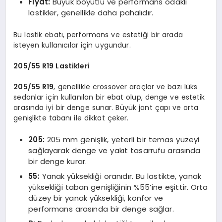
Fiyat:
Büyük boyutlu ve performans odaklı
lastikler, genellikle daha pahalıdır.
Bu lastik ebatı, performans ve estetiği bir arada
isteyen kullanıcılar için uygundur.
205/55 R19 Lastikleri
205/55 R19
, genellikle crossover araçlar ve bazı lüks
sedanlar için kullanılan bir ebat olup, denge ve estetik
arasında iyi bir denge sunar. Büyük jant çapı ve orta
genişlikte tabanı ile dikkat çeker.
205:
205 mm genişlik, yeterli bir temas yüzeyi
sağlayarak denge ve yakıt tasarrufu arasında
bir denge kurar.
55:
Yanak yüksekliği oranıdır. Bu lastikte, yanak
yüksekliği taban genişliğinin %55’ine eşittir. Orta
düzey bir yanak yüksekliği, konfor ve
performans arasında bir denge sağlar.