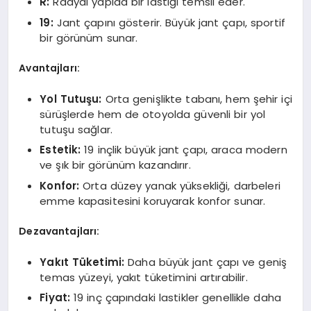
R:
Radyal yapıda bir lastiği temsil eder.
19:
Jant çapını gösterir. Büyük jant çapı, sportif
bir görünüm sunar.
Avantajları:
Yol Tutuşu:
Orta genişlikte tabanı, hem şehir içi
sürüşlerde hem de otoyolda güvenli bir yol
tutuşu sağlar.
Estetik:
19 inçlik büyük jant çapı, araca modern
ve şık bir görünüm kazandırır.
Konfor:
Orta düzey yanak yüksekliği, darbeleri
emme kapasitesini koruyarak konfor sunar.
Dezavantajları:
Yakıt Tüketimi:
Daha büyük jant çapı ve geniş
temas yüzeyi, yakıt tüketimini artırabilir.
Fiyat:
19 inç çapındaki lastikler genellikle daha