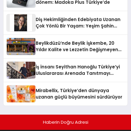
dönem: Madoka Plus Türkiye’de
Diş Hekimliğinden Edebiyata Uzanan
Çok Yönlü Bir Yaşam: Yeşim Şahin
Yaman
Beylikdüzü’nde Beylik İşkembe, 20
Yıldır Kalite ve Lezzetin Değişmeyen
Adresi
İş İnsanı Seyithan Hanoğlu Türkiye’yi
Uluslararası Arenada Tanıtmayı
Hedefliyor
Mirabellix, Türkiye’den dünyaya
uzanan güçlü büyümesini sürdürüyor
Haberin Doğru Adresi