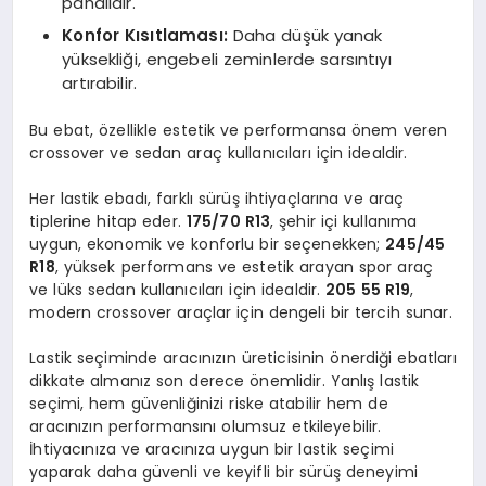
pahalıdır.
Konfor Kısıtlaması:
Daha düşük yanak
yüksekliği, engebeli zeminlerde sarsıntıyı
artırabilir.
Bu ebat, özellikle estetik ve performansa önem veren
crossover ve sedan araç kullanıcıları için idealdir.
Her lastik ebadı, farklı sürüş ihtiyaçlarına ve araç
tiplerine hitap eder.
175/70 R13
, şehir içi kullanıma
uygun, ekonomik ve konforlu bir seçenekken;
245/45
R18
, yüksek performans ve estetik arayan spor araç
ve lüks sedan kullanıcıları için idealdir.
205 55 R19
,
modern crossover araçlar için dengeli bir tercih sunar.
Lastik seçiminde aracınızın üreticisinin önerdiği ebatları
dikkate almanız son derece önemlidir. Yanlış lastik
seçimi, hem güvenliğinizi riske atabilir hem de
aracınızın performansını olumsuz etkileyebilir.
İhtiyacınıza ve aracınıza uygun bir lastik seçimi
yaparak daha güvenli ve keyifli bir sürüş deneyimi