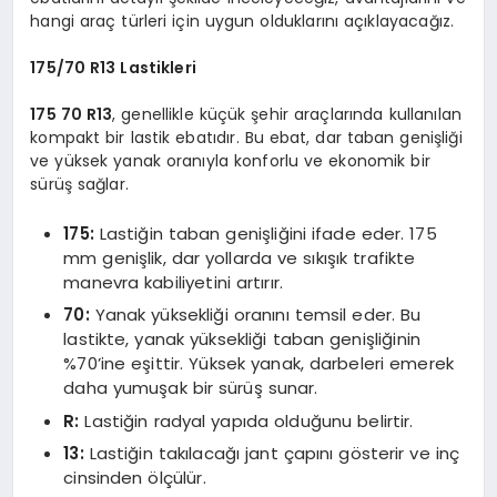
hangi araç türleri için uygun olduklarını açıklayacağız.
175/70 R13 Lastikleri
175 70 R13
, genellikle küçük şehir araçlarında kullanılan
kompakt bir lastik ebatıdır. Bu ebat, dar taban genişliği
ve yüksek yanak oranıyla konforlu ve ekonomik bir
sürüş sağlar.
175:
Lastiğin taban genişliğini ifade eder. 175
mm genişlik, dar yollarda ve sıkışık trafikte
manevra kabiliyetini artırır.
70:
Yanak yüksekliği oranını temsil eder. Bu
lastikte, yanak yüksekliği taban genişliğinin
%70’ine eşittir. Yüksek yanak, darbeleri emerek
daha yumuşak bir sürüş sunar.
R:
Lastiğin radyal yapıda olduğunu belirtir.
13:
Lastiğin takılacağı jant çapını gösterir ve inç
cinsinden ölçülür.