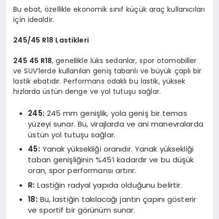
Bu ebat, özellikle ekonomik sınıf küçük araç kullanıcıları
için idealdir.
245/45 R18 Lastikleri
245 45 R18
, genellikle lüks sedanlar, spor otomobiller
ve SUV’lerde kullanılan geniş tabanlı ve büyük çaplı bir
lastik ebatıdır. Performans odaklı bu lastik, yüksek
hızlarda üstün denge ve yol tutuşu sağlar.
245:
245 mm genişlik, yola geniş bir temas
yüzeyi sunar. Bu, virajlarda ve ani manevralarda
üstün yol tutuşu sağlar.
45:
Yanak yüksekliği oranıdır. Yanak yüksekliği
taban genişliğinin %45’i kadardır ve bu düşük
oran, spor performansı artırır.
R:
Lastiğin radyal yapıda olduğunu belirtir.
18:
Bu, lastiğin takılacağı jantın çapını gösterir
ve sportif bir görünüm sunar.