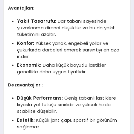
Avantajları:
Yakıt Tasarrufu:
Dar tabanı sayesinde
yuvarlanma direnci düşüktür ve bu da yakıt
tüketimini azaltır.
Konfor:
Yüksek yanak, engebeli yollar ve
çukurlarda darbeleri emerek sarsıntıyı en aza
indirir.
Ekonomik:
Daha küçük boyutlu lastikler
genellikle daha uygun fiyatlıdır.
Dezavantajları:
Düşük Performans:
Geniş tabanlı lastiklere
kıyasla yol tutuşu sınırlıdır ve yüksek hızda
stabilite düşebilir.
Estetik:
Küçük jant çapı, sportif bir görünüm
sağlamaz.