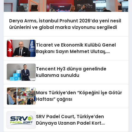
Derya Arms, İstanbul Prohunt 2026’da yeni nesil
ürünlerini ve global marka vizyonunu sergiledi
Ticaret ve Ekonomik Kulübü Genel
Başkanı Sayın Mehmet Ulutaş,
ekonomiye dair yaptığı açıklamada
şunları kaydetti:
Tencent Hy3 dünya genelinde
kullanıma sunuldu
Mars Türkiye’den “Köpeğini İşe Götür
Haftası” çağrısı
SRV Padel Court, Türkiye’den
Dünyaya Uzanan Padel Kort
Üretiminde Güvenin Adresi