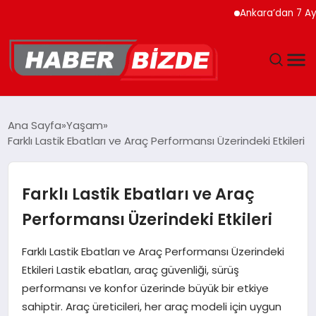
Ankara’dan 7 Ayda Reko
GÜNCEL
Ana Sayfa
Yaşam
Farklı Lastik Ebatları ve Araç Performansı Üzerindeki Etkileri
YAŞAM
EKONOMI
Farklı Lastik Ebatları ve Araç
Performansı Üzerindeki Etkileri
EĞITIM
Farklı Lastik Ebatları ve Araç Performansı Üzerindeki
MAGAZIN
Etkileri Lastik ebatları, araç güvenliği, sürüş
performansı ve konfor üzerinde büyük bir etkiye
SPOR
sahiptir. Araç üreticileri, her araç modeli için uygun