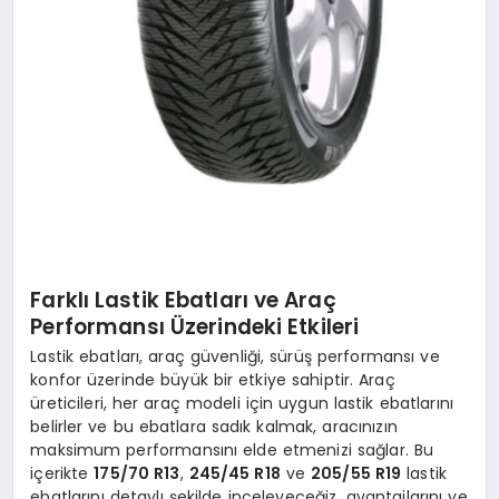
Farklı Lastik Ebatları ve Araç
Performansı Üzerindeki Etkileri
Lastik ebatları, araç güvenliği, sürüş performansı ve
konfor üzerinde büyük bir etkiye sahiptir. Araç
üreticileri, her araç modeli için uygun lastik ebatlarını
belirler ve bu ebatlara sadık kalmak, aracınızın
maksimum performansını elde etmenizi sağlar. Bu
içerikte
175/70 R13
,
245/45 R18
ve
205/55 R19
lastik
ebatlarını detaylı şekilde inceleyeceğiz, avantajlarını ve