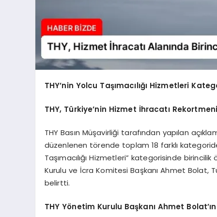
THY’nin Yolcu Taşımacılığı Hizmetleri Kateg
THY, Türkiye’nin Hizmet İhracatı Rekortmeni
THY Basın Müşavirliği tarafından yapılan açıklam
düzenlenen törende toplam 18 farklı kategoride 
Taşımacılığı Hizmetleri” kategorisinde birincili
Kurulu ve İcra Komitesi Başkanı Ahmet Bolat, Türk
belirtti.
THY Yönetim Kurulu Başkanı Ahmet Bolat’ın