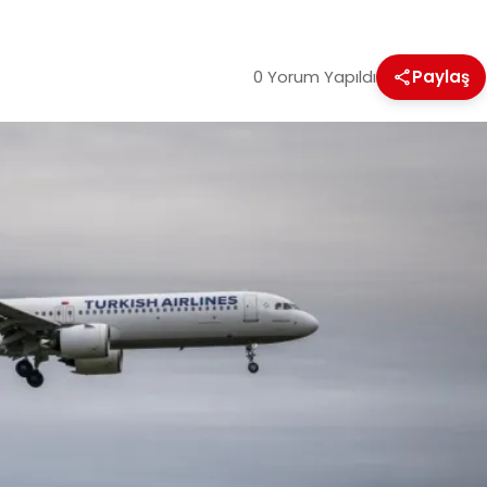
0 Yorum Yapıldı
Paylaş