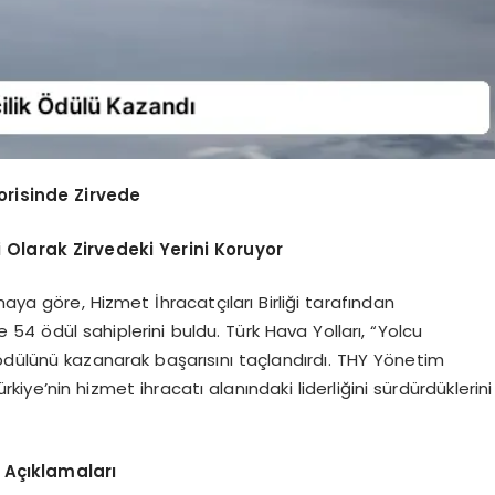
orisinde Zirvede
 Olarak Zirvedeki Yerini Koruyor
aya göre, Hizmet İhracatçıları Birliği tarafından
54 ödül sahiplerini buldu. Türk Hava Yolları, “Yolcu
k ödülünü kazanarak başarısını taçlandırdı. THY Yönetim
iye’nin hizmet ihracatı alanındaki liderliğini sürdürdüklerini
 Açıklamaları