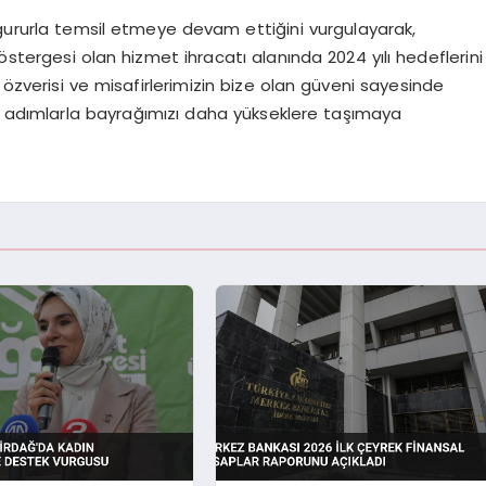
 gururla temsil etmeye devam ettiğini vurgulayarak,
stergesi olan hizmet ihracatı alanında 2024 yılı hedeflerini
özverisi ve misafirlerimizin bize olan güveni sayesinde
adımlarla bayrağımızı daha yükseklere taşımaya