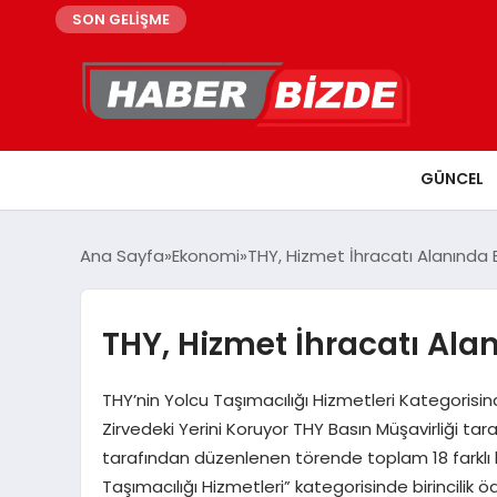
SON GELİŞME
GÜNCEL
Ana Sayfa
Ekonomi
THY, Hizmet İhracatı Alanında B
THY, Hizmet İhracatı Ala
THY’nin Yolcu Taşımacılığı Hizmetleri Kategorisi
Zirvedeki Yerini Koruyor THY Basın Müşavirliği tar
tarafından düzenlenen törende toplam 18 farklı ka
Taşımacılığı Hizmetleri” kategorisinde birincilik