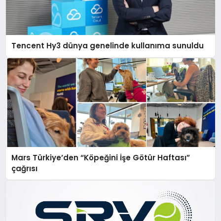
Tencent Hy3 dünya genelinde kullanıma sunuldu
Mars Türkiye’den “Köpeğini İşe Götür Haftası”
çağrısı