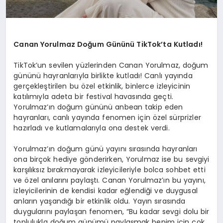
Canan Yorulmaz Doğum Gününü TikTok’ta Kutladı!
TikTok’un sevilen yüzlerinden Canan Yorulmaz, doğum
gününü hayranlarıyla birlikte kutladı! Canlı yayında
gerçekleştirilen bu özel etkinlik, binlerce izleyicinin
katılımıyla adeta bir festival havasında geçti.
Yorulmaz’ın doğum gününü anbean takip eden
hayranları, canlı yayında fenomen için özel sürprizler
hazırladı ve kutlamalarıyla ona destek verdi.
Yorulmaz’ın doğum günü yayını sırasında hayranları
ona birçok hediye gönderirken, Yorulmaz ise bu sevgiyi
karşılıksız bırakmayarak izleyicileriyle bolca sohbet etti
ve özel anılarını paylaştı. Canan Yorulmaz’ın bu yayını,
izleyicilerinin de kendisi kadar eğlendiği ve duygusal
anların yaşandığı bir etkinlik oldu. Yayın sırasında
duygularını paylaşan fenomen, “Bu kadar sevgi dolu bir
toplulukla doğum günümü paylaşmak benim için çok