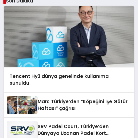
Son Dakika
Tencent Hy3 dünya genelinde kullanıma
sunuldu
Mars Türkiye’den “Köpeğini İşe Götür
Haftası” çağrısı
SRV Padel Court, Türkiye’den
Dünyaya Uzanan Padel Kort