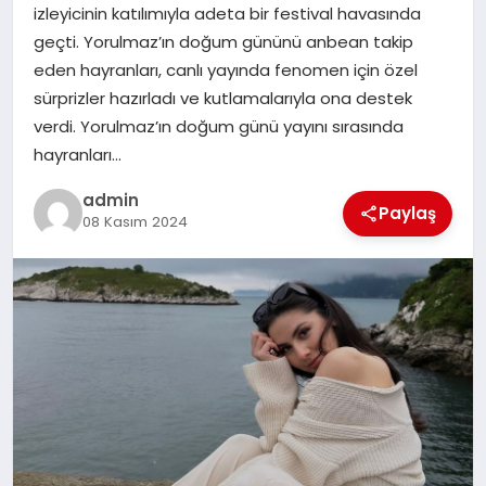
izleyicinin katılımıyla adeta bir festival havasında
TEKNOLOJI
geçti. Yorulmaz’ın doğum gününü anbean takip
eden hayranları, canlı yayında fenomen için özel
sürprizler hazırladı ve kutlamalarıyla ona destek
verdi. Yorulmaz’ın doğum günü yayını sırasında
hayranları…
admin
Paylaş
08 Kasım 2024