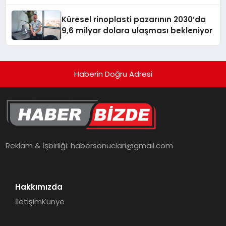
gitmiyor
Küresel rinoplasti pazarının 2030’da
9,6 milyar dolara ulaşması bekleniyor
Haberin Doğru Adresi
Reklam & İşbirliği:
habersonuclari@gmail.com
Hakkımızda
İletişim
Künye