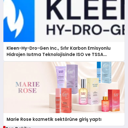
Kleen-Hy-Dro-Gen Inc., Sıfır Karbon Emisyonlu
Hidrojen Isıtma Teknolojisinde ISO ve TSSA
Düzenleyici Onaylarını Aldı
Marie Rose kozmetik sektörüne giriş yaptı