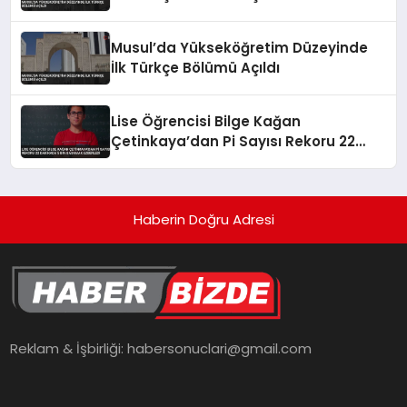
Musul’da Yükseköğretim Düzeyinde
İlk Türkçe Bölümü Açıldı
Lise Öğrencisi Bilge Kağan
Çetinkaya’dan Pi Sayısı Rekoru 22
Dakikada 5 Bin Basamak Ezberledi
Haberin Doğru Adresi
Reklam & İşbirliği:
habersonuclari@gmail.com