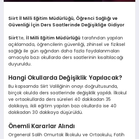
Siirt İl Milli Eğitim Müdürlüğü, Öğrenci Sağlığı ve
Güvenliği İçin Ders Saatlerinde Değişikliğe Gidiyor
Siirt
‘te,
İl Milli Eğitim Müdürlüğü
tarafından yapılan
açıklamada, öğrencilerin güvenliği, zihinsel ve fiziksel
sağlığı ile gün ışığından daha fazla faydalanmaları
amacıyla bazı okullarda ders saatlerinin kısaltılacağı
duyuruldu.
Hangi Okullarda Değişiklik Yapılacak?
Bu kapsamda Siirt Valiliğinin onayı doğrultusunda,
birçok okulda ders saatlerinde değişiklik yapıldı. İlkokul
ve ortaokullarda ders süreleri 40 dakikadan 35
dakikaya, ikili eğitim yapılan bazı okullarda ise 40
dakikadan 30 dakikaya düşürüldü.
Önemli Kararlar Alındı
Orgeneral Salih Omurtak İlkokulu ve Ortaokulu, Fatih