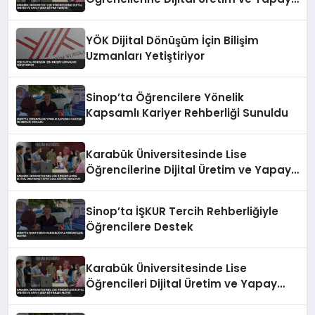
Zeka Eğitimi Veriyor
YÖK Dijital Dönüşüm İçin Bilişim
Uzmanları Yetiştiriyor
Sinop’ta Öğrencilere Yönelik
Kapsamlı Kariyer Rehberliği Sunuldu
Karabük Üniversitesinde Lise
Öğrencilerine Dijital Üretim ve Yapay
Zeka Eğitimi Veriliyor
Sinop’ta İŞKUR Tercih Rehberliğiyle
Öğrencilere Destek
Karabük Üniversitesinde Lise
Öğrencileri Dijital Üretim ve Yapay
Zeka Eğitimleri Alıyor