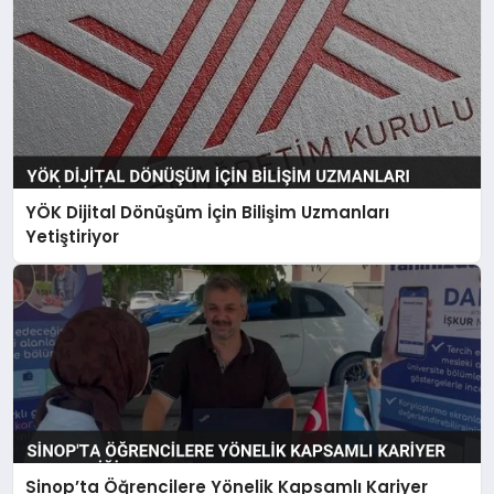
YÖK Dijital Dönüşüm İçin Bilişim Uzmanları
Yetiştiriyor
Sinop’ta Öğrencilere Yönelik Kapsamlı Kariyer