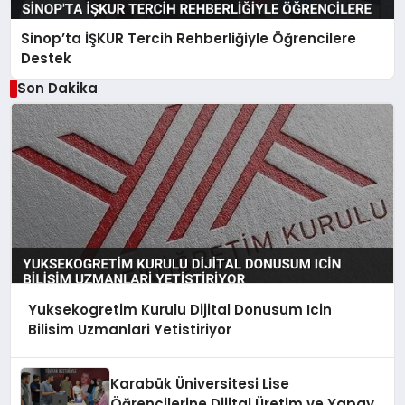
Sinop’ta İŞKUR Tercih Rehberliğiyle Öğrencilere
Destek
Son Dakika
Yuksekogretim Kurulu Dijital Donusum Icin
Bilisim Uzmanlari Yetistiriyor
Karabük Üniversitesi Lise
Öğrencilerine Dijital Üretim ve Yapay