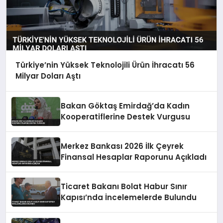
Türkiye’nin Yüksek Teknolojili Ürün İhracatı 56
Milyar Doları Aştı
Bakan Göktaş Emirdağ’da Kadın
Kooperatiflerine Destek Vurgusu
Merkez Bankası 2026 İlk Çeyrek
Finansal Hesaplar Raporunu Açıkladı
Ticaret Bakanı Bolat Habur Sınır
Kapısı’nda İncelemelerde Bulundu