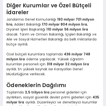
Diğer Kurumlar ve Özel Bütçeli
İdareler
Jandarma Genel Komutanlığı
193 milyar 701 milyon
lira
, Adalet Bakanlığı
170 milyar 804 milyon lira
,
Diyanet İşleri Başkanlığı
110 milyar 56 milyon lira
alacak. Tarım ve Orman Bakanlığı, İçişleri Bakanlığı ve
Aile ve Sosyal Hizmetleri Bakanlığı da belli miktarlarda
bütçe ayrıldı.
Özel bütçeli kurumlara toplamda
436 milyar 748
milyon lira
ödeme yapılacak. Yüksek öğretim
kurumları personeli için
318 milyar 32 milyon lira
ayrıldı. En yüksek kaynak ise Karayolları Genel
Müdürlüğüne verilecek.
Ödeneklerin Dağılımı
Toplamda
3,5 trilyon lira
personel giderleri için
ayrılırken, sosyal güvenlik devlet primi giderleri için
435
milyar lira
ayrıldı. Düzenleyici ve denetleyici kurumlar