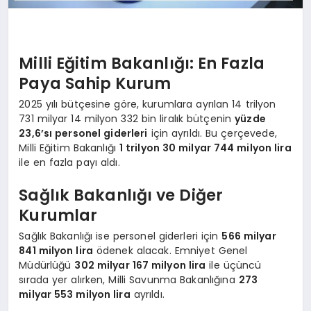
Milli Eğitim Bakanlığı: En Fazla
Paya Sahip Kurum
2025 yılı bütçesine göre, kurumlara ayrılan 14 trilyon
731 milyar 14 milyon 332 bin liralık bütçenin
yüzde
23,6’sı personel giderleri
için ayrıldı. Bu çerçevede,
Milli Eğitim Bakanlığı
1 trilyon 30 milyar 744 milyon lira
ile en fazla payı aldı.
Sağlık Bakanlığı ve Diğer
Kurumlar
Sağlık Bakanlığı ise personel giderleri için
566 milyar
841 milyon lira
ödenek alacak. Emniyet Genel
Müdürlüğü
302 milyar 167 milyon lira
ile üçüncü
sırada yer alırken, Milli Savunma Bakanlığına
273
milyar 553 milyon lira
ayrıldı.