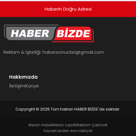
Haberin Doğru Adresi
Reklam & İşbirliği:
habersonuclari@gmail.com
Hakkımızda
İletişim
Künye
Copyright © 2025 Tüm hakları HABER BİZDE'de saklıdır.
Mersin Haber
Mersin Lojistik
Reklam Çakmak
kayseri evden eve nakliyat