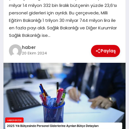
milyar 14 milyon 332 bin liralık bütçenin yüzde 23,6’sı
TEKNOLOJI
personel giderleri için ayrıldı. Bu çerçevede, Milli
Eğitim Bakanlığı 1 trilyon 30 milyar 744 milyon lira ile
en fazla payı aldı. Sağlık Bakanlığı ve Diğer Kurumlar
Sağlık Bakanlığı ise…
haber
Paylaş
20 Ekim 2024