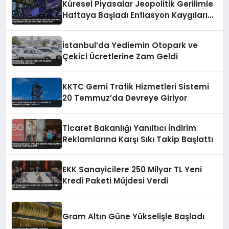
Küresel Piyasalar Jeopolitik Gerilimle
Haftaya Başladı Enflasyon Kaygıları
Yükseliyor
İstanbul’da Yediemin Otopark ve
Çekici Ücretlerine Zam Geldi
KKTC Gemi Trafik Hizmetleri Sistemi
20 Temmuz’da Devreye Giriyor
Ticaret Bakanlığı Yanıltıcı İndirim
Reklamlarına Karşı Sıkı Takip Başlattı
EKK Sanayicilere 250 Milyar TL Yeni
Kredi Paketi Müjdesi Verdi
Gram Altın Güne Yükselişle Başladı