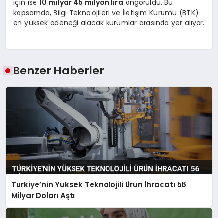
için ise
10 milyar 45 milyon lira
öngörüldü. Bu
kapsamda, Bilgi Teknolojileri ve İletişim Kurumu (BTK)
en yüksek ödeneği alacak kurumlar arasında yer alıyor.
Benzer Haberler
Türkiye’nin Yüksek Teknolojili Ürün İhracatı 56
Milyar Doları Aştı