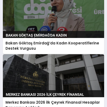
Bakan Göktaş Emirdağ’da Kadın Kooperatiflerine
Destek Vurgusu
Merkez Bankası 2026 İlk Çeyrek Finansal Hesaplar