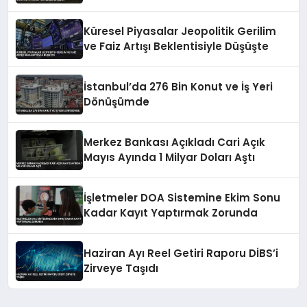
Küresel Piyasalar Jeopolitik Gerilim
ve Faiz Artışı Beklentisiyle Düşüşte
İstanbul’da 276 Bin Konut ve İş Yeri
Dönüşümde
Merkez Bankası Açıkladı Cari Açık
Mayıs Ayında 1 Milyar Doları Aştı
İşletmeler DOA Sistemine Ekim Sonu
Kadar Kayıt Yaptırmak Zorunda
Haziran Ayı Reel Getiri Raporu DİBS’i
Zirveye Taşıdı