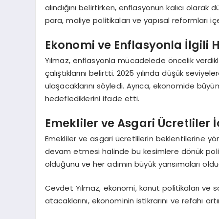
alındığını belirtirken, enflasyonun kalıcı olara
para, maliye politikaları ve yapısal reformları i
Ekonomi ve Enflasyonla İlgili 
Yılmaz, enflasyonla mücadelede öncelik verdikl
çalıştıklarını belirtti. 2025 yılında düşük seviye
ulaşacaklarını söyledi. Ayrıca, ekonomide büy
hedeflediklerini ifade etti.
Emekliler ve Asgari Ücretliler İ
Emekliler ve asgari ücretlilerin beklentilerine yö
devam etmesi halinde bu kesimlere dönük politika
olduğunu ve her adımın büyük yansımaları oldu
Cevdet Yılmaz, ekonomi, konut politikaları ve s
atacaklarını, ekonominin istikrarını ve refahı art