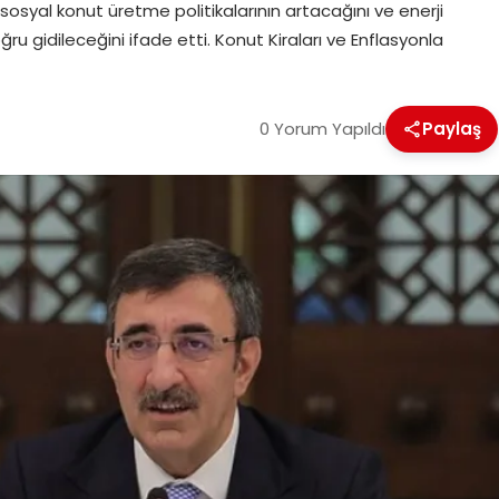
 sosyal konut üretme politikalarının artacağını ve enerji
 gidileceğini ifade etti. Konut Kiraları ve Enflasyonla
0 Yorum Yapıldı
Paylaş