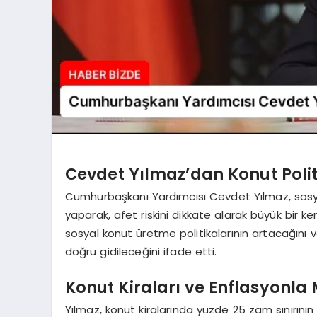
Cevdet Yılmaz’dan Konut Polit
Cumhurbaşkanı Yardımcısı Cevdet Yılmaz, sos
yaparak, afet riskini dikkate alarak büyük bir ke
sosyal konut üretme politikalarının artacağını
doğru gidileceğini ifade etti.
Konut Kiraları ve Enflasyonla
Yılmaz, konut kiralarında yüzde 25 zam sınırın