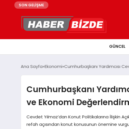
SON GELİŞME
GÜNCEL
Ana Sayfa
Ekonomi
Cumhurbaşkanı Yardımcısı Cev
Cumhurbaşkanı Yardımcı
ve Ekonomi Değerlendir
Cevdet Yılmaz’dan Konut Politikalarına İlişkin 
refah açısından konut konusunun önemine vurgu ya