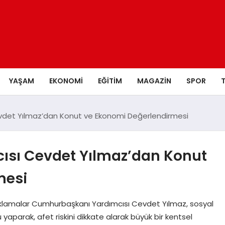
YAŞAM
EKONOMI
EĞITIM
MAGAZIN
SPOR
det Yılmaz’dan Konut ve Ekonomi Değerlendirmesi
sı Cevdet Yılmaz’dan Konut
mesi
Açıklamalar Cumhurbaşkanı Yardımcısı Cevdet Yılmaz, sosyal
parak, afet riskini dikkate alarak büyük bir kentsel