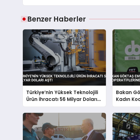
Benzer Haberler
Türkiye’nin Yüksek Teknolojili
Bakan Gö
Ürün İhracatı 56 Milyar Doları
Kadın Koo
Aştı
Vurgusu