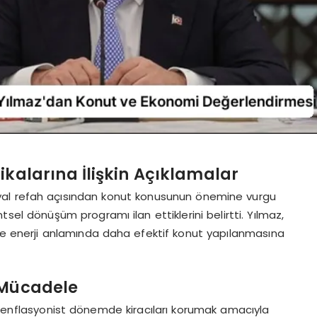
ikalarına İlişkin Açıklamalar
yal refah açısından konut konusunun önemine vurgu
ntsel dönüşüm programı ilan ettiklerini belirtti. Yılmaz,
 ve enerji anlamında daha efektif konut yapılanmasına
 Mücadele
ın enflasyonist dönemde kiracıları korumak amacıyla