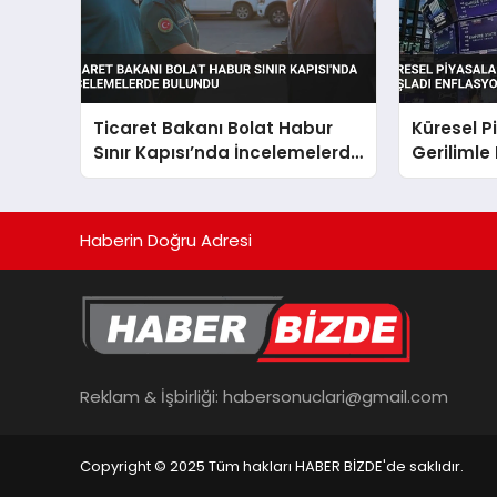
Ticaret Bakanı Bolat Habur
Küresel P
Sınır Kapısı’nda İncelemelerde
Gerilimle
Bulundu
Enflasyon
Haberin Doğru Adresi
Reklam & İşbirliği:
habersonuclari@gmail.com
Copyright © 2025 Tüm hakları HABER BİZDE'de saklıdır.