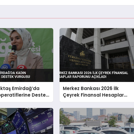
ktaş Emirdağ’da
Merkez Bankası 2026 İlk
peratiflerine Destek
Çeyrek Finansal Hesaplar
Raporunu Açıkladı