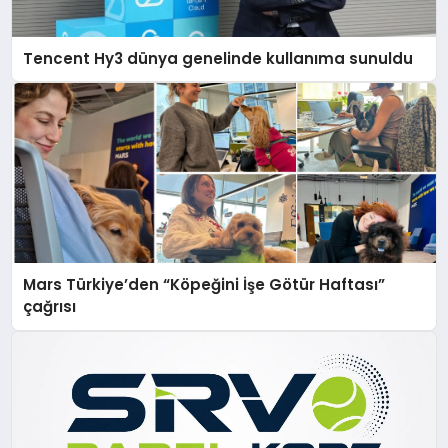
Tencent Hy3 dünya genelinde kullanıma sunuldu
Mars Türkiye’den “Köpeğini İşe Götür Haftası”
çağrısı