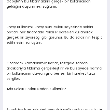
Google’ın bu tıklamaların gerçek bir kullanıcıdan
geldiğini düşünmesi sağlanır.
Proxy Kullanımı: Proxy sunucuları sayesinde saldırı
botları, her tıklamada farklı IP adresleri kullanarak
gerçek bir ziyaretçi gibi görünür. Bu da saldırının tespit
edilmesini zorlaştırır.
Otomatik Zamanlama: Botlar, rastgele zaman
aralıklarıyla tıklama gerçekleştirir ve bu sayede normal
bir kullanıcının davranışına benzer bir hareket tarzı
sergiler.
Ads Saldırı Botları Neden Kullanılır?
Birçok işletme, rekabet avantajı sağlamak amacıyla bu