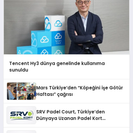
Tencent Hy3 dünya genelinde kullanıma
sunuldu
Mars Türkiye’den “Köpeğini İşe Götür
Haftası” çağrısı
SRV Padel Court, Türkiye’den
Dünyaya Uzanan Padel Kort
Üretiminde Güvenin Adresi