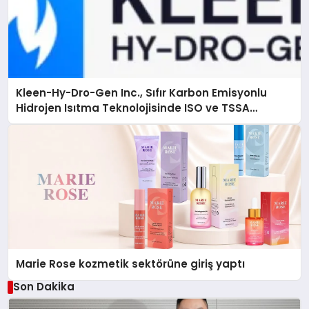
Kleen-Hy-Dro-Gen Inc., Sıfır Karbon Emisyonlu
Hidrojen Isıtma Teknolojisinde ISO ve TSSA
Düzenleyici Onaylarını Aldı
Marie Rose kozmetik sektörüne giriş yaptı
Son Dakika