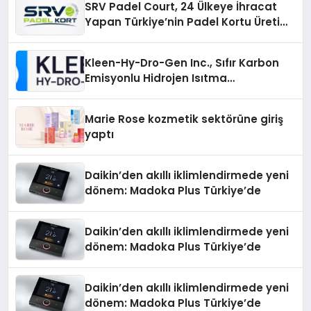
SRV Padel Court, 24 Ülkeye İhracat
Yapan Türkiye’nin Padel Kortu Üretim
Gücü
Kleen-Hy-Dro-Gen Inc., Sıfır Karbon
Emisyonlu Hidrojen Isıtma
Teknolojisinde ISO ve TSSA
Düzenleyici Onaylarını Aldı
Marie Rose kozmetik sektörüne giriş
yaptı
Daikin’den akıllı iklimlendirmede yeni
dönem: Madoka Plus Türkiye’de
Daikin’den akıllı iklimlendirmede yeni
dönem: Madoka Plus Türkiye’de
Daikin’den akıllı iklimlendirmede yeni
dönem: Madoka Plus Türkiye’de