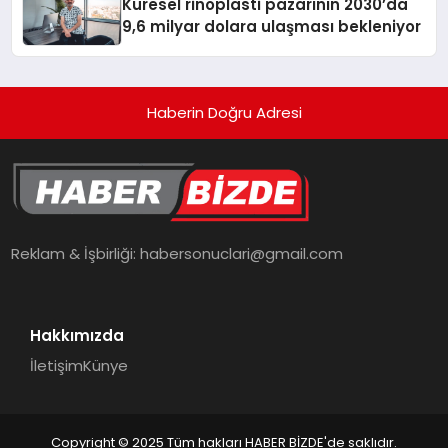
Küresel rinoplasti pazarının 2030’da
9,6 milyar dolara ulaşması bekleniyor
Haberin Doğru Adresi
Reklam & İşbirliği:
habersonuclari@gmail.com
Hakkımızda
İletişim
Künye
Copyright © 2025 Tüm hakları HABER BİZDE'de saklıdır.