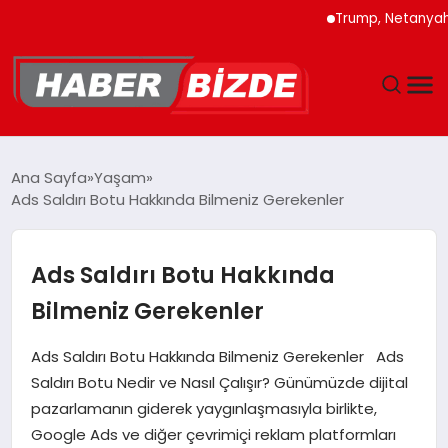
Trump, Netanyahu’ya İra
GÜNCEL
Ana Sayfa
Yaşam
Ads Saldırı Botu Hakkında Bilmeniz Gerekenler
YAŞAM
EKONOMI
Ads Saldırı Botu Hakkında
Bilmeniz Gerekenler
EĞITIM
Ads Saldırı Botu Hakkında Bilmeniz Gerekenler Ads
MAGAZIN
Saldırı Botu Nedir ve Nasıl Çalışır? Günümüzde dijital
pazarlamanın giderek yaygınlaşmasıyla birlikte,
SPOR
Google Ads ve diğer çevrimiçi reklam platformları