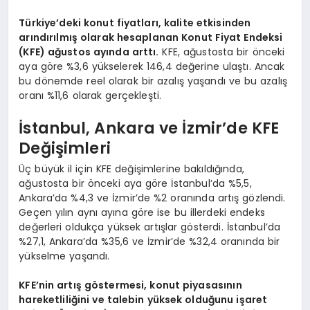
Türkiye’deki konut fiyatları, kalite etkisinden
arındırılmış olarak hesaplanan Konut Fiyat Endeksi
(KFE) ağustos ayında arttı.
KFE, ağustosta bir önceki
aya göre %3,6 yükselerek 146,4 değerine ulaştı. Ancak
bu dönemde reel olarak bir azalış yaşandı ve bu azalış
oranı %11,6 olarak gerçekleşti.
İstanbul, Ankara ve İzmir’de KFE
Değişimleri
Üç büyük il için KFE değişimlerine bakıldığında,
ağustosta bir önceki aya göre İstanbul’da %5,5,
Ankara’da %4,3 ve İzmir’de %2 oranında artış gözlendi.
Geçen yılın aynı ayına göre ise bu illerdeki endeks
değerleri oldukça yüksek artışlar gösterdi. İstanbul’da
%27,1, Ankara’da %35,6 ve İzmir’de %32,4 oranında bir
yükselme yaşandı.
KFE’nin artış göstermesi, konut piyasasının
hareketliliğini ve talebin yüksek olduğunu işaret