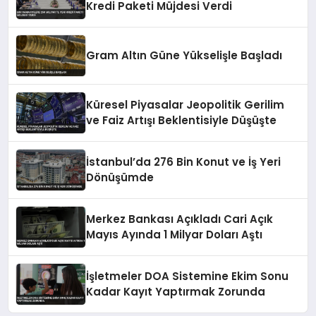
Kredi Paketi Müjdesi Verdi
Gram Altın Güne Yükselişle Başladı
Küresel Piyasalar Jeopolitik Gerilim
ve Faiz Artışı Beklentisiyle Düşüşte
İstanbul’da 276 Bin Konut ve İş Yeri
Dönüşümde
Merkez Bankası Açıkladı Cari Açık
Mayıs Ayında 1 Milyar Doları Aştı
İşletmeler DOA Sistemine Ekim Sonu
Kadar Kayıt Yaptırmak Zorunda