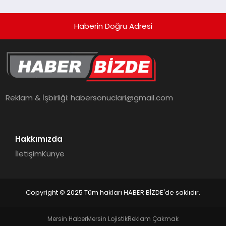
Haberin Doğru Adresi
Reklam & İşbirliği:
habersonuclari@gmail.com
Hakkımızda
İletişim
Künye
Copyright © 2025 Tüm hakları HABER BİZDE'de saklıdır.
Mersin Haber
Mersin Lojistik
Reklam Çakmak