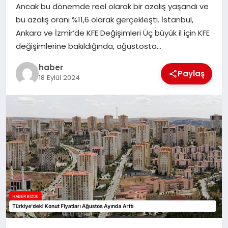
Ancak bu dönemde reel olarak bir azalış yaşandı ve
TEKNOLOJI
bu azalış oranı %11,6 olarak gerçekleşti. İstanbul,
Ankara ve İzmir’de KFE Değişimleri Üç büyük il için KFE
değişimlerine bakıldığında, ağustosta…
haber
Paylaş
18 Eylül 2024