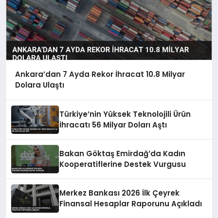
Ankara’dan 7 Ayda Rekor İhracat 10.8 Milyar
Dolara Ulaştı
Türkiye’nin Yüksek Teknolojili Ürün
İhracatı 56 Milyar Doları Aştı
Bakan Göktaş Emirdağ’da Kadın
Kooperatiflerine Destek Vurgusu
Merkez Bankası 2026 İlk Çeyrek
Finansal Hesaplar Raporunu Açıkladı