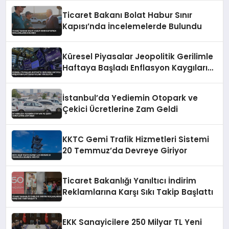
Ticaret Bakanı Bolat Habur Sınır
Kapısı’nda İncelemelerde Bulundu
Küresel Piyasalar Jeopolitik Gerilimle
Haftaya Başladı Enflasyon Kaygıları
Yükseliyor
İstanbul’da Yediemin Otopark ve
Çekici Ücretlerine Zam Geldi
KKTC Gemi Trafik Hizmetleri Sistemi
20 Temmuz’da Devreye Giriyor
Ticaret Bakanlığı Yanıltıcı İndirim
Reklamlarına Karşı Sıkı Takip Başlattı
EKK Sanayicilere 250 Milyar TL Yeni