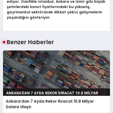
ediyor. Özellikle İstanbul, Ankara ve İzmir gibi büyük
şehirlerdeki konut fiyatlarındaki bu yükseliş,
gayrimenkul sektöründe dikkat çekici gelişmelerin
yaşandığını gösteriyor.
Benzer Haberler
Ankara’dan 7 Ayda Rekor İhracat 10.8 Milyar
Dolara Ulaştı