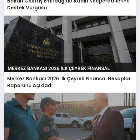
Bakan Göktaş Emirdağ’da Kadın Kooperatiflerine
Destek Vurgusu
Merkez Bankası 2026 İlk Çeyrek Finansal Hesaplar
Raporunu Açıkladı