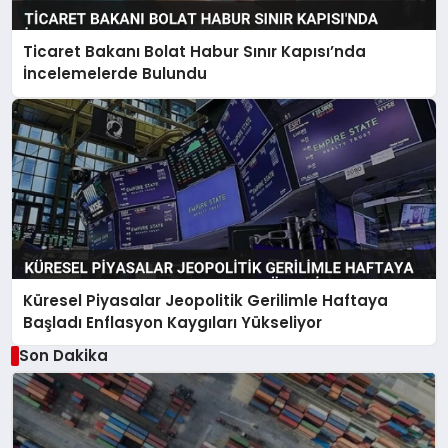
Ticaret Bakanı Bolat Habur Sınır Kapısı’nda
İncelemelerde Bulundu
Küresel Piyasalar Jeopolitik Gerilimle Haftaya
Başladı Enflasyon Kaygıları Yükseliyor
Son Dakika