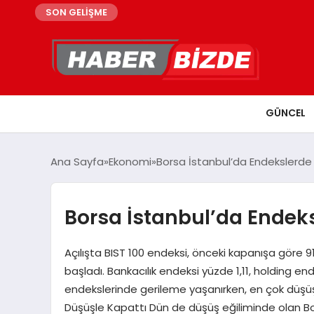
SON GELİŞME
GÜNCEL
Ana Sayfa
Ekonomi
Borsa İstanbul’da Endekslerde
Borsa İstanbul’da Endek
Açılışta BIST 100 endeksi, önceki kapanışa göre 9
başladı. Bankacılık endeksi yüzde 1,11, holding e
endekslerinde gerileme yaşanırken, en çok düşüş 
Düşüşle Kapattı Dün de düşüş eğiliminde olan Bo