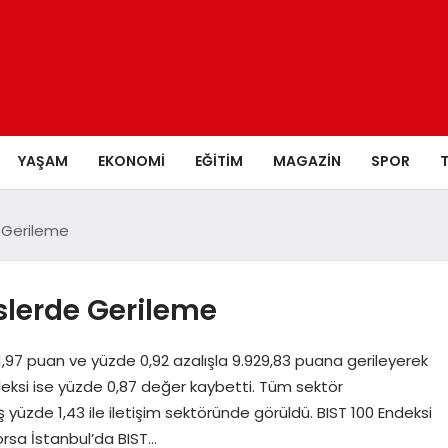
YAŞAM
EKONOMI
EĞITIM
MAGAZIN
SPOR
 Gerileme
slerde Gerileme
1,97 puan ve yüzde 0,92 azalışla 9.929,83 puana gerileyerek
ndeksi ise yüzde 0,87 değer kaybetti. Tüm sektör
yüzde 1,43 ile iletişim sektöründe görüldü. BIST 100 Endeksi
rsa İstanbul’da BIST…