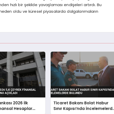
n hızlı bir şekilde yavaşlaması endişeleri artırdı. Bu
e neden oldu ve küresel piyasalarda dalgalanmaların
nkası 2026 İlk
Ticaret Bakanı Bolat Habur
nansal Hesaplar
Sınır Kapısı’nda İncelemelerd