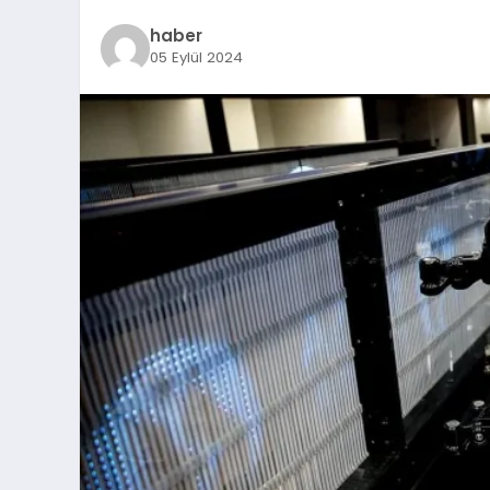
haber
05 Eylül 2024