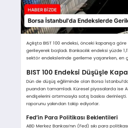
Açılışta BIST 100 endeksi, önceki kapanışa göre
gerileyerek başladı. Bankacılık endeksi yüzde 1
sektör endekslerinde gerileme yaşanırken, en ç
BIST 100 Endeksi Düşüşle Kapa
Dün de düşüş eğiliminde olan Borsa İstanbul’da
puandan tamamladı. Küresel piyasalarda ise A
endişelerini artırmasıyla satış baskısı derinleş
raporunu yakından takip ediyorlar.
Fed’in Para Politikası Beklentileri
ABD Merkez Bankası’nın (Fed) sıkı para politik