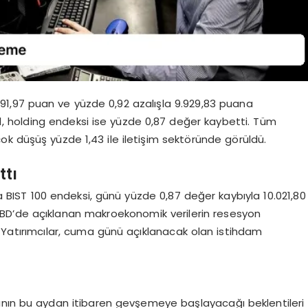
 91,97 puan ve yüzde 0,92 azalışla 9.929,83 puana
,11, holding endeksi ise yüzde 0,87 değer kaybetti. Tüm
ok düşüş yüzde 1,43 ile iletişim sektöründe görüldü.
ttı
 BIST 100 endeksi, günü yüzde 0,87 değer kaybıyla 10.021,80
BD’de açıklanan makroekonomik verilerin resesyon
ti. Yatırımcılar, cuma günü açıklanacak olan istihdam
asının bu aydan itibaren gevşemeye başlayacağı beklentileri