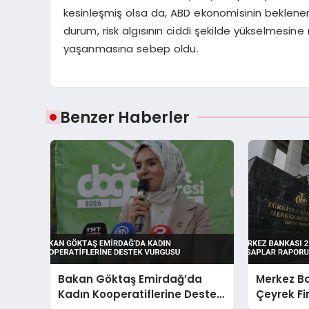
kesinleşmiş olsa da, ABD ekonomisinin beklenende
durum, risk algısının ciddi şekilde yükselmesin
yaşanmasına sebep oldu.
Benzer Haberler
Bakan Göktaş Emirdağ’da
Merkez Ba
Kadın Kooperatiflerine Destek
Çeyrek Fi