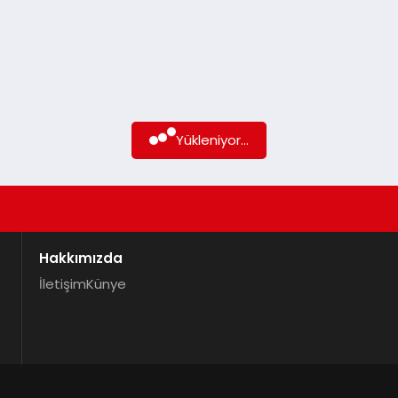
Yükleniyor...
Hakkımızda
İletişim
Künye