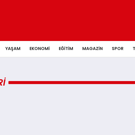
YAŞAM
EKONOMI
EĞITIM
MAGAZIN
SPOR
RI