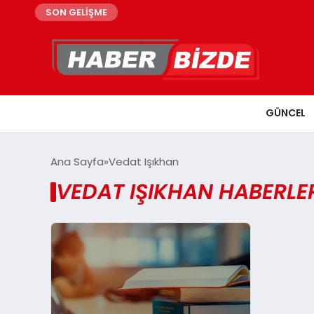
SON GELİŞME
GÜNCEL
Ana Sayfa
Vedat Işıkhan
VEDAT IŞIKHAN HABERLE