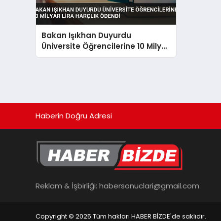
Bakan Işıkhan Duyurdu
Üniversite Öğrencilerine 10 Milyar
Lira Harçlık Ödendi
Haberin Doğru Adresi
Reklam & İşbirliği:
habersonuclari@gmail.com
Copyright © 2025 Tüm hakları HABER BİZDE'de saklıdır.