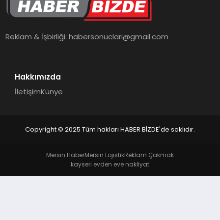
TEKNOLOJI
Reklam & İşbirliği:
habersonuclari@gmail.com
Hakkımızda
İletişim
Künye
Copyright © 2025 Tüm hakları HABER BİZDE'de saklıdır.
Mersin Haber
Mersin Lojistik
Reklam Çakmak
kayseri evden eve nakliyat