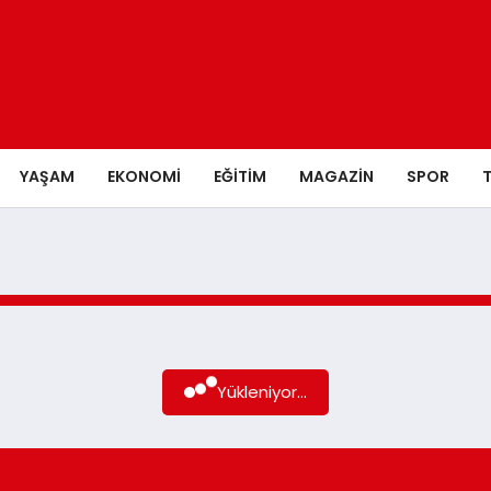
YAŞAM
EKONOMI
EĞITIM
MAGAZIN
SPOR
Yükleniyor...