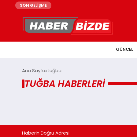
SON GELİŞME
GÜNCEL
Ana Sayfa
tuğba
TUĞBA HABERLERI
Haberin Doğru Adresi