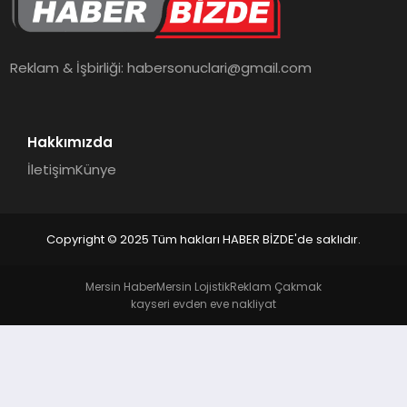
TEKNOLOJI
Reklam & İşbirliği:
habersonuclari@gmail.com
Hakkımızda
İletişim
Künye
Copyright © 2025 Tüm hakları HABER BİZDE'de saklıdır.
Mersin Haber
Mersin Lojistik
Reklam Çakmak
kayseri evden eve nakliyat