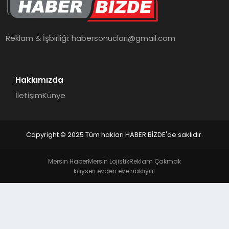
TEKNOLOJI
Reklam & İşbirliği:
habersonuclari@gmail.com
Hakkımızda
İletişim
Künye
Copyright © 2025 Tüm hakları HABER BİZDE'de saklıdır.
Mersin Haber
Mersin Lojistik
Reklam Çakmak
kayseri evden eve nakliyat