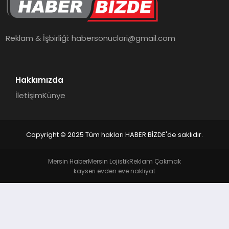
TEKNOLOJI
Reklam & İşbirliği:
habersonuclari@gmail.com
Hakkımızda
İletişim
Künye
Copyright © 2025 Tüm hakları HABER BİZDE'de saklıdır.
Mersin Haber
Mersin Lojistik
Reklam Çakmak
kayseri evden eve nakliyat