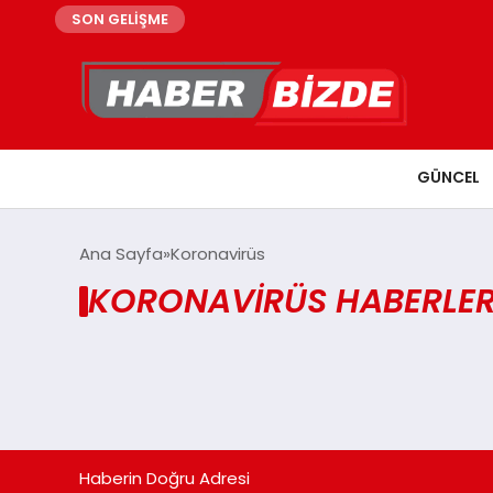
SON GELİŞME
GÜNCEL
Ana Sayfa
Koronavirüs
KORONAVIRÜS HABERLER
Haberin Doğru Adresi