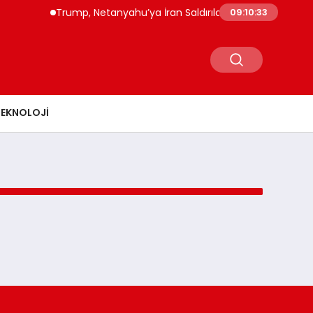
Trump, Netanyahu’ya İran Saldırılarının Ekonomik Sonuçla
09:10:33
TEKNOLOJI