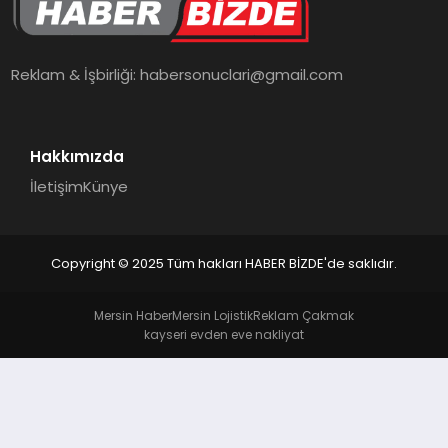
TEKNOLOJI
Reklam & İşbirliği:
habersonuclari@gmail.com
Hakkımızda
İletişim
Künye
Copyright © 2025 Tüm hakları HABER BİZDE'de saklıdır.
Mersin Haber
Mersin Lojistik
Reklam Çakmak
kayseri evden eve nakliyat