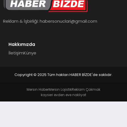
TEKNOLOJI
Reklam & İşbirliği:
habersonuclari@gmail.com
Hakkımızda
İletişim
Künye
Copyright © 2025 Tüm hakları HABER BİZDE'de saklıdır.
Mersin Haber
Mersin Lojistik
Reklam Çakmak
kayseri evden eve nakliyat