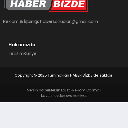
TEKNOLOJI
Reklam & İşbirliği:
habersonuclari@gmail.com
Hakkımızda
İletişim
Künye
Copyright © 2025 Tüm hakları HABER BİZDE'de saklıdır.
Mersin Haber
Mersin Lojistik
Reklam Çakmak
kayseri evden eve nakliyat