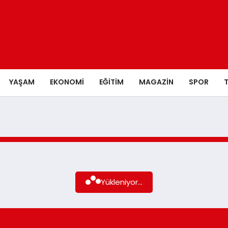
YAŞAM
EKONOMI
EĞITIM
MAGAZIN
SPOR
Yükleniyor...