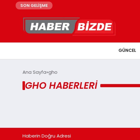
SON GELİŞME
GÜNCEL
Ana Sayfa
gho
GHO HABERLERI
Haberin Doğru Adresi