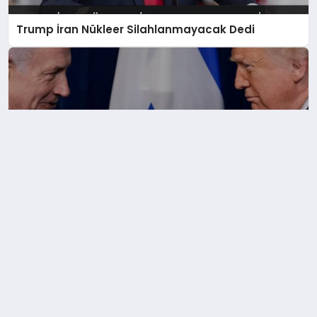
Trump İran Nükleer Silahlanmayacak Dedi
Trump Netanyahu’ya İran Uyarısı Yaptı İsrail
Yalnız Kalabilir Dedi