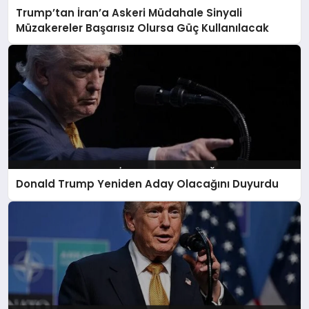
Trump’tan İran’a Askeri Müdahale Sinyali
TEKNOLOJI
Müzakereler Başarısız Olursa Güç Kullanılacak
Donald Trump Yeniden Aday Olacağını Duyurdu