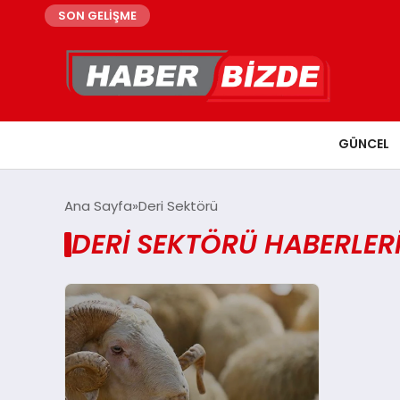
SON GELİŞME
GÜNCEL
Ana Sayfa
Deri Sektörü
DERI SEKTÖRÜ HABERLER