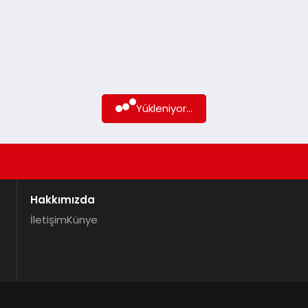
Yükleniyor...
Hakkımızda
İletişim
Künye