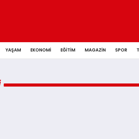
YAŞAM
EKONOMI
EĞITIM
MAGAZIN
SPOR
I