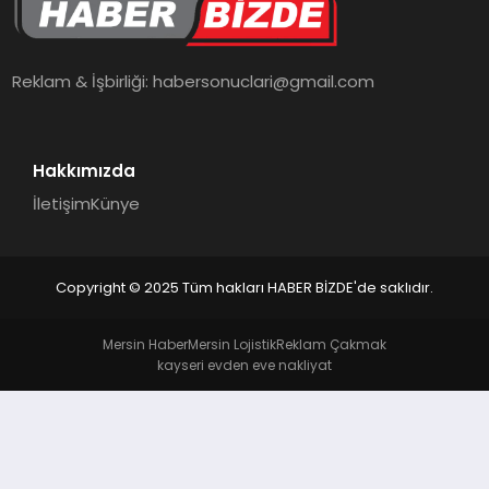
TEKNOLOJI
Reklam & İşbirliği:
habersonuclari@gmail.com
Hakkımızda
İletişim
Künye
Copyright © 2025 Tüm hakları HABER BİZDE'de saklıdır.
Mersin Haber
Mersin Lojistik
Reklam Çakmak
kayseri evden eve nakliyat