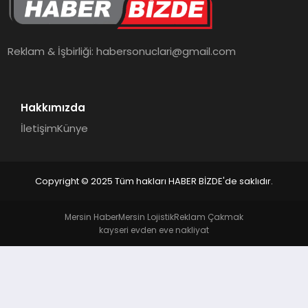
TEKNOLOJI
Reklam & İşbirliği:
habersonuclari@gmail.com
Hakkımızda
İletişim
Künye
Copyright © 2025 Tüm hakları HABER BİZDE'de saklıdır.
Mersin Haber
Mersin Lojistik
Reklam Çakmak
kayseri evden eve nakliyat