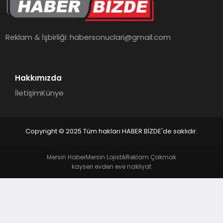
TEKNOLOJI
Reklam & İşbirliği:
habersonuclari@gmail.com
Hakkımızda
İletişim
Künye
Copyright © 2025 Tüm hakları HABER BİZDE'de saklıdır.
Mersin Haber
Mersin Lojistik
Reklam Çakmak
kayseri evden eve nakliyat